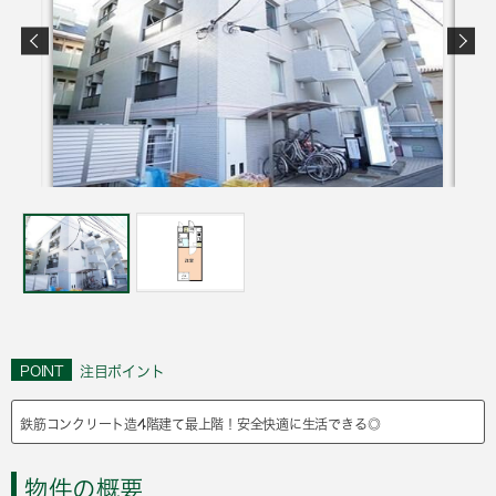
POINT
注目ポイント
鉄筋コンクリート造4階建て最上階！安全快適に生活できる◎
物件の概要