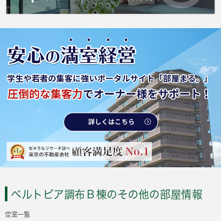
ベルトピア調布Ｂ棟のその他の部屋情報
空室一覧