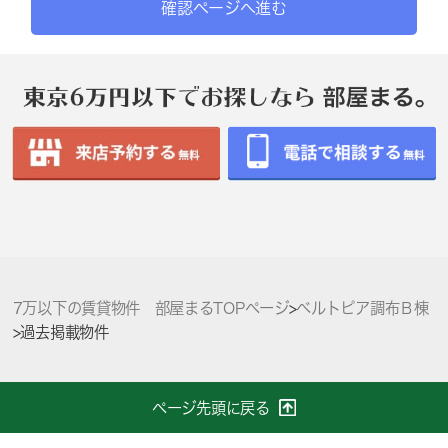
確認ページへ進む
7万以下の賃貸物件 部屋まるTOPページ
>
ベルトピア調布Ｂ棟
>
過去掲載物件
ページ先頭に戻る