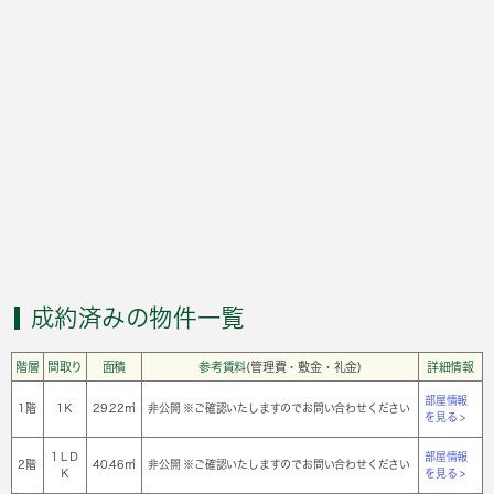
成約済みの物件一覧
階層
間取り
面積
参考賃料
(管理費・敷金・礼金)
詳細情報
部屋情報
1階
1Ｋ
29.22㎡
非公開 ※ご確認いたしますのでお問い合わせください
を見る >
1ＬＤ
部屋情報
2階
40.46㎡
非公開 ※ご確認いたしますのでお問い合わせください
Ｋ
を見る >