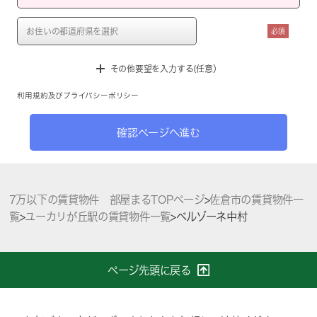
必須
その他要望を入力する(任意）
利用規約
及び
プライバシーポリシー
確認ページへ進む
7万以下の賃貸物件 部屋まるTOPページ
>
佐倉市の賃貸物件一
覧
>
ユーカリが丘駅の賃貸物件一覧
>
ベルゾーネ中村
ページ先頭に戻る