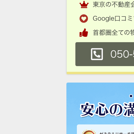
東京の不動産会
Google口
首都圏全ての
050-