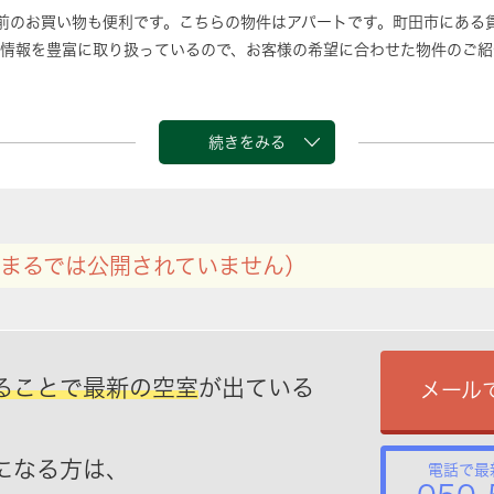
前のお買い物も便利です。こちらの物件はアパートです。町田市にある
情報を豊富に取り扱っているので、お客様の希望に合わせた物件のご紹
続きをみる
まるでは公開されていません）
ることで最新の空室
が出ている
メール
になる方は、
電話で最