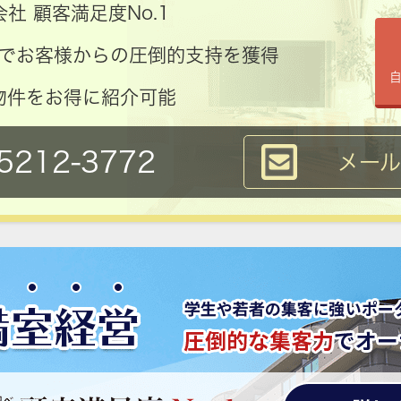
社 顧客満足度No.1
コミでお客様からの圧倒的支持を獲得
物件をお得に紹介可能
5212-3772
メー