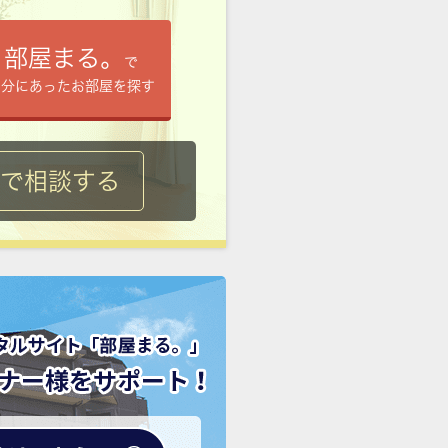
部屋まる。
で
自分にあったお部屋を探す
ルで相談する