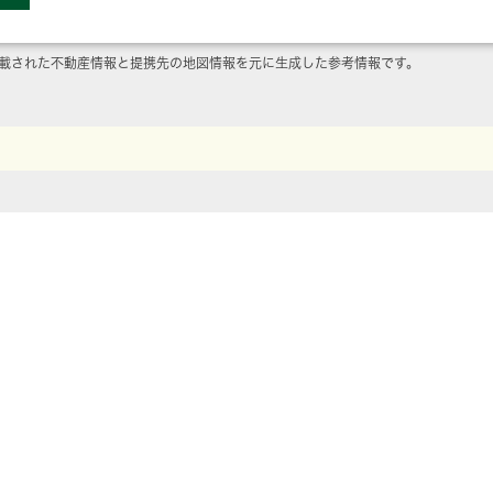
載された不動産情報と提携先の地図情報を元に生成した参考情報です。