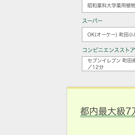
昭和薬科大学薬用植物
スーパー
OK(オーケー) 町田
コンビニエンススト
セブンイレブン 町田
／12分
都内最大級7