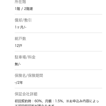
所在階
1階 / 2階建
償却/敷引
1ヶ月/-
総戸数
12戸
駐車場/料金
無/-
保険名/保険期間
-/2年
保証会社詳細
初回契約時：60%、月額：1.5%、※お申込み内容によっ