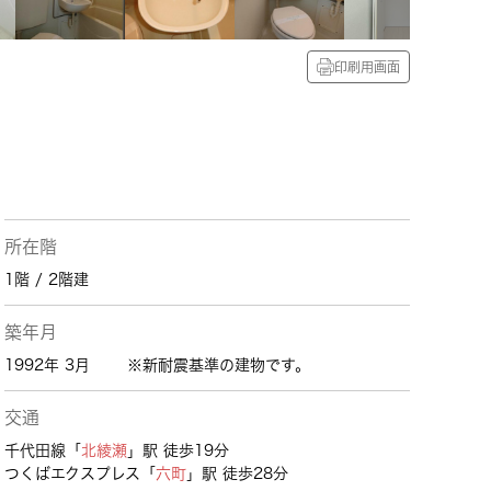
印刷用画面
所在階
1階 / 2階建
築年月
1992年 3月
※新耐震基準の建物です。
交通
千代田線「
北綾瀬
」駅 徒歩19分
つくばエクスプレス「
六町
」駅 徒歩28分