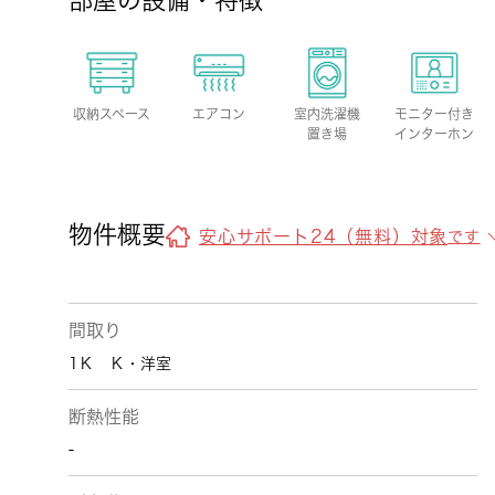
部屋の設備・特徴
収納スペース
エアコン
室内洗濯機
モニター付き
置き場
インターホン
物件概要
安心サポート24（無料）対象
です
間取り
1Ｋ Ｋ・洋室
断熱性能
-