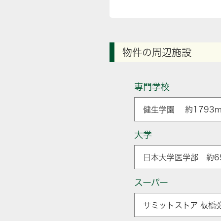
物件の周辺施設
専門学校
健生学園 約1793m
大学
日本大学医学部 約6
スーパー
サミットストア 板橋