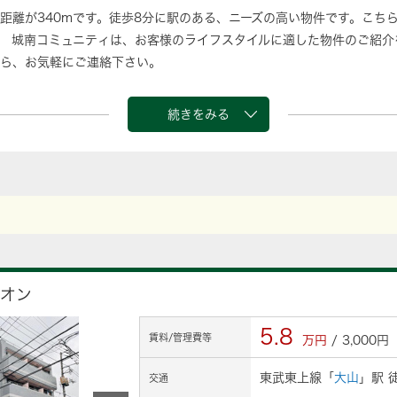
距離が340mです。徒歩8分に駅のある、ニーズの高い物件です。こち
 城南コミュニティは、お客様のライフスタイルに適した物件のご紹介
ら、お気軽にご連絡下さい。
続きをみる
シオン
5.8
賃料/管理費等
万円
/ 3,000円
東武東上線「
大山
」駅 
交通