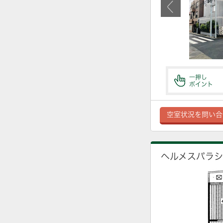
一押し
ポイント
空室状況を問い合
ヘルメスパラ