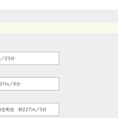
／23分
97m／9分
弥生町店 約227m／3分