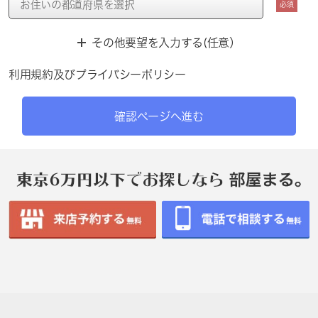
必須
その他要望を入力する(任意）
利用規約
及び
プライバシーポリシー
確認ページへ進む