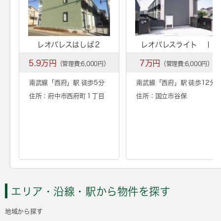
レオパレスはしば２
レオパレスライト Ⅰ
5.9万円
7万円
（管理費:6,000円）
（管理費:6,000円）
南武線「
西府
」駅 徒歩5分
南武線「
西府
」駅 徒歩12分
住所：府中市西府町１丁目
住所：国立市谷保
エリア・沿線・駅から物件を探す
地域から探す