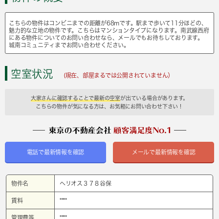
こちらの物件はコンビニまでの距離が68mです。駅まで歩いて11分ほどの、
魅力的な立地の物件です。こちらはマンションタイプになります。南武線西府
にある物件についてのお問い合わせなら、メールでもお待ちしております。
城南コミュニティまでお問い合わせください。
空室状況
(現在、部屋まるでは公開されていません）
大家さんに確認することで最新の空室
が出ている場合があります。
こちらの物件が気になる方は、お気軽にお問い合わせ下さい！
電話で最新情報を確認
メールで最新情報を確認
物件名
ヘリオス３７８谷保
賃料
****
管理費等
****