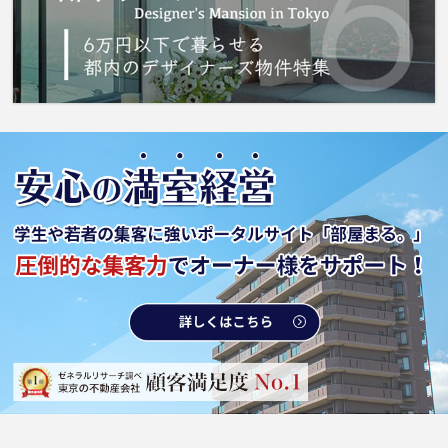
住まい探しは、 城南コミュニティにお任せ下
さい。