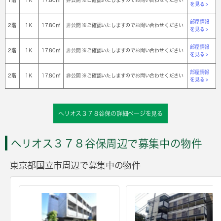
を見る >
部屋情報
2階
1Ｋ
17.80㎡
非公開 ※ご確認いたしますのでお問い合わせください
を見る >
部屋情報
2階
1Ｋ
17.80㎡
非公開 ※ご確認いたしますのでお問い合わせください
を見る >
部屋情報
2階
1Ｋ
17.80㎡
非公開 ※ご確認いたしますのでお問い合わせください
を見る >
ヘリオス３７８谷保の詳細ページを見る
ヘリオス３７８谷保周辺で募集中の物件
東京都国立市周辺で募集中の物件