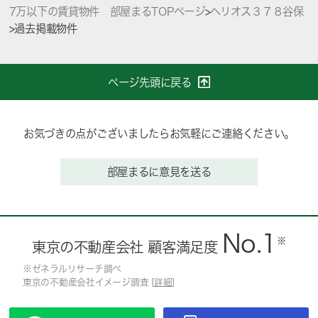
7万以下の賃貸物件 部屋まるTOPページ
>
ヘリオス３７８谷保
>
過去掲載物件
ページ先頭に戻る
お気づきの点がございましたらお気軽にご連絡ください。
部屋まるに意見を送る
No.1
※
東京の不動産会社 顧客満足度
※ゼネラルリサーチ調べ
東京の不動産会社イメージ調査 [
詳細
]