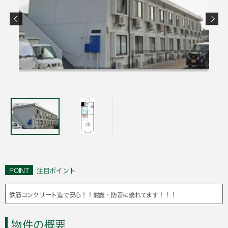
POINT
注目ポイント
鉄筋コンクリート造で安心！！耐震・防音に優れてます！！！
物件の概要