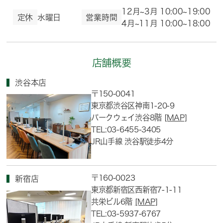
12月~3月 10:00~19:00
定休
水曜日
営業時間
4月~11月 10:00~18:00
店舗概要
渋谷本店
〒150-0041
東京都渋谷区神南1-20-9
パークウェイ渋谷8階
[MAP]
TEL:03-6455-3405
JR山手線 渋谷駅徒歩4分
〒160-0023
新宿店
東京都新宿区西新宿7-1-11
共栄ビル6階
[MAP]
TEL:03-5937-6767