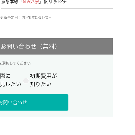
京急本線「
金沢八景
」駅 徒歩22分
更新予定日：2026年08月20日
にお問い合わせ（無料）
を選択してください
際に
初期費用が
見したい
知りたい
お問い合わせ