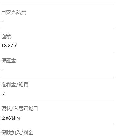
目安光熱費
-
面積
18.27㎡
保証金
-
権利金/雑費
-/-
現状/入居可能日
空家/即時
保険加入/料金