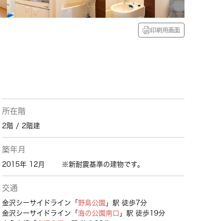
印刷用画面
所在階
2階 / 2階建
築年月
2015年 12月
※新耐震基準の建物です。
交通
金沢シーサイドライン「
野島公園
」駅 徒歩7分
金沢シーサイドライン「
海の公園南口
」駅 徒歩19分