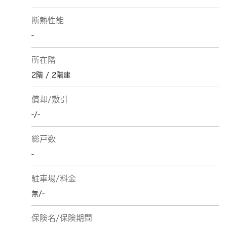
断熱性能
-
所在階
2階 / 2階建
償却/敷引
-/-
総戸数
-
駐車場/料金
無/-
保険名/保険期間