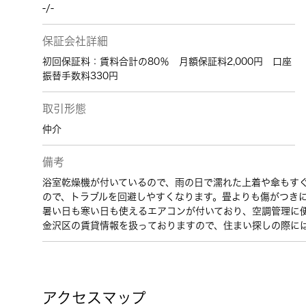
-/-
保証会社詳細
初回保証料：賃料合計の80％ 月額保証料2,000円 口座
振替手数料330円
取引形態
仲介
備考
浴室乾燥機が付いているので、雨の日で濡れた上着や傘もす
ので、トラブルを回避しやすくなります。畳よりも傷がつき
暑い日も寒い日も使えるエアコンが付いており、空調管理に
金沢区の賃貸情報を扱っておりますので、住まい探しの際に
アクセスマップ