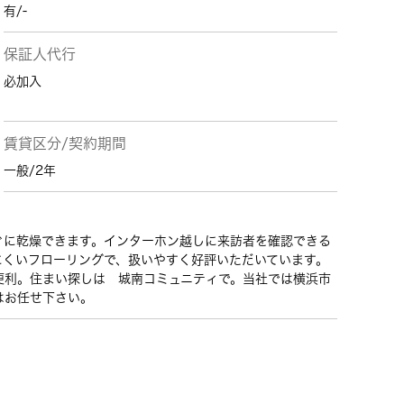
有/-
保証人代行
必加入
賃貸区分/契約期間
一般/2年
ぐに乾燥できます。インターホン越しに来訪者を確認できる
にくいフローリングで、扱いやすく好評いただいています。
便利。住まい探しは 城南コミュニティで。当社では横浜市
はお任せ下さい。