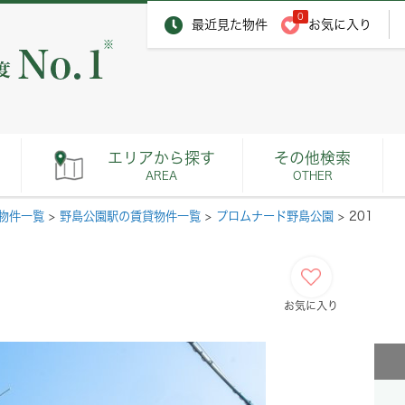
0
最近見た物件
お気に入り
※
エリアから探す
その他検索
AREA
OTHER
物件一覧
>
野島公園駅の賃貸物件一覧
>
プロムナード野島公園
>
201
お気に入り