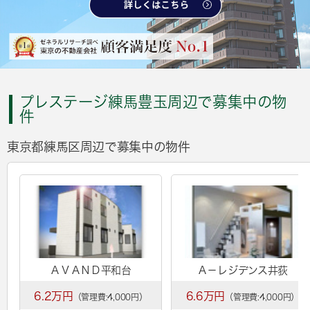
プレステージ練馬豊玉周辺で募集中の物
件
東京都練馬区周辺で募集中の物件
ＡＶＡＮＤ平和台
Ａ－レジデンス井荻
6.2万円
6.6万円
（管理費:4,000円）
（管理費:4,000円）