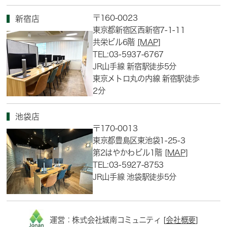
〒160-0023
新宿店
東京都新宿区西新宿7-1-11
共栄ビル6階
[MAP]
TEL:03-5937-6767
JR山手線 新宿駅徒歩5分
東京メトロ丸の内線 新宿駅徒歩
2分
池袋店
〒170-0013
東京都豊島区東池袋1-25-3
第2はやかわビル1階
[MAP]
TEL:03-5927-8753
JR山手線 池袋駅徒歩5分
運営：株式会社城南コミュニティ [
会社概要
]