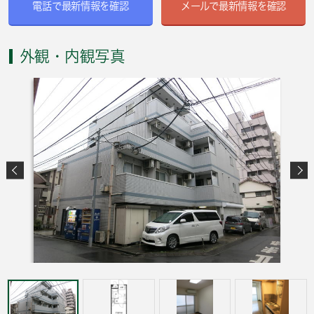
電話で最新情報を確認
メールで最新情報を確認
外観・内観写真