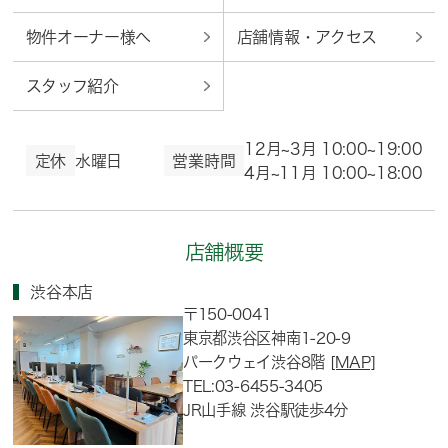
物件オーナー様へ
店舗情報・アクセス
スタッフ紹介
12月~3月 10:00~19:00
定休
水曜日
営業時間
4月~11月 10:00~18:00
店舗概要
渋谷本店
〒150-0041
東京都渋谷区神南1-20-9
パークウェイ渋谷8階
[MAP]
TEL:03-6455-3405
JR山手線 渋谷駅徒歩4分