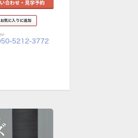
さい
50-5212-3772