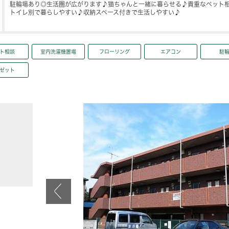
駐輪場あり◎生活圏が広がります♪猫ちゃんと一緒に暮らせる♪貴重なペット
トイレ別で暮らしやすい♪収納スペース付きで生活しやすい♪
ト相談
室内洗濯機置場
フローリング
エアコン
駐
ゼット