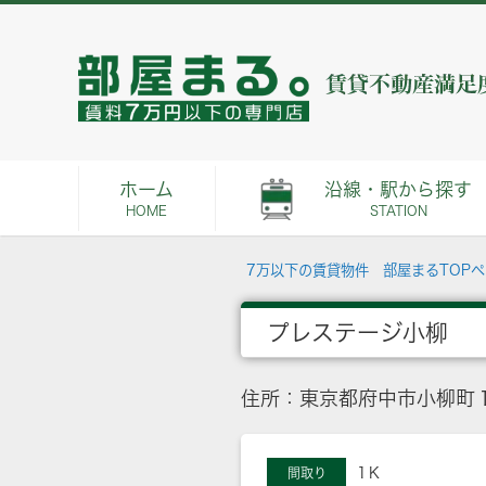
ホーム
沿線・駅から探す
HOME
STATION
7万以下の賃貸物件 部屋まるTOP
プレステージ小柳
住所：東京都府中市小柳町１
1Ｋ
間取り