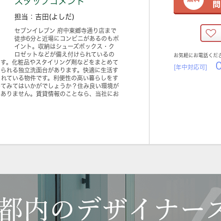
スタッフコメント
担当：吉田(よしだ)
セブンイレブン 府中東郷寺通り店まで
徒歩6分と近場にコンビニがあるのもポ
イント。収納はシューズボックス・ク
ロゼットなどが備え付けられているの
お気軽にお電話くだ
ます。化粧品やスタイリング剤などをまとめて
0
[年中対応可]
えられる独立洗面台があります。快適に生活す
されている物件です。利便性の高い暮らしをす
してみてはいかがでしょうか？住み良い環境が
はありません。賃貸情報のことなら、当社にお