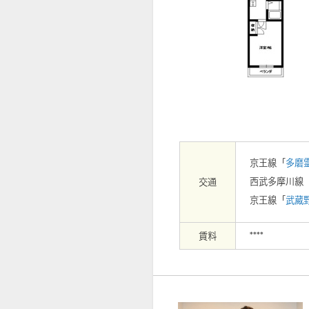
【外観】
京王線「
多磨
西武多摩川線
交通
京王線「
武蔵
賃料
****