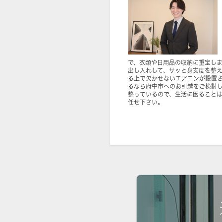
で、衣類や日用品の収納に重宝し
出し入れして、サッと身支度を整
る上で欠かせないエアコンが設置
るなら府中市へのお引越をご検討
整っているので、生活に困ること
任せ下さい。