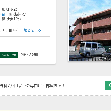
」駅 徒歩2分
糸台
」駅 徒歩8分
」駅 徒歩12分
１丁目1-7 [
地図を見る
]
2階/ 3階建
所在階・建物
賃料7万円以下の専門店・部屋まる！