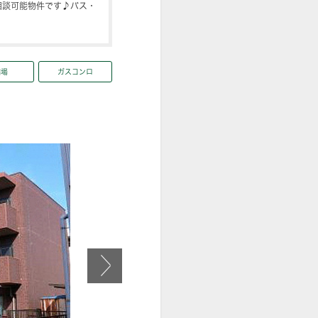
相談可能物件です♪バス・
輪場
ガスコンロ