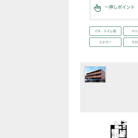
一押しポイント
バス・トイレ別
ペッ
シャワー
クロ