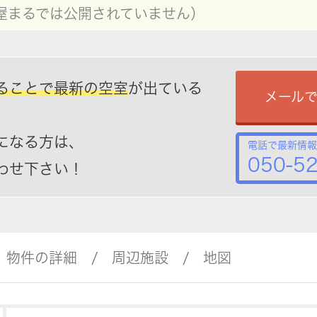
屋まるでは公開されていません）
ることで最新の空室
が出ている
メール
になる方は、
電話で最新情報
050-5
わせ下さい！
物件の詳細
周辺施設
地図