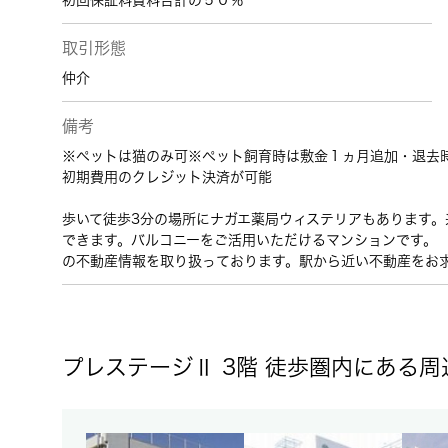
初回保証料賃料合計の５０％
取引形態
仲介
備考
※ペットは猫のみ可※ペット飼育時は敷金１ヵ月追加・退去
初期費用のクレジット決済が可能
歩いて徒歩3分の場所にナガエ薬局ウィステリアもあります。
できます。バルコニーをご活用いただけるマンションです。
の不動産情報を取り扱っております。駅から近い不動産をお
プレステージⅡ 3階 徒歩圏内にある周