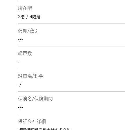
所在階
3階 / 4階建
償却/敷引
-/-
総戸数
-
駐車場/料金
-/-
保険名/保険期間
-/-
保証会社詳細