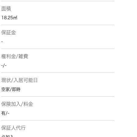
面積
18.25㎡
保証金
-
権利金/雑費
-/-
現状/入居可能日
空家/即時
保険加入/料金
有/-
保証人代行