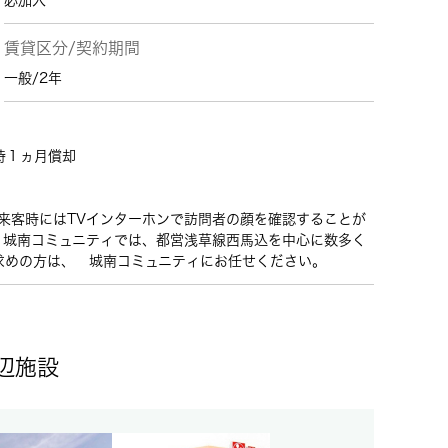
必加入
賃貸区分/契約期間
一般/2年
時１ヵ月償却
来客時にはTVインターホンで訪問者の顔を確認することが
 城南コミュニティでは、都営浅草線西馬込を中心に数多く
求めの方は、 城南コミュニティにお任せください。
辺施設