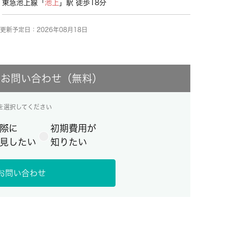
東急池上線「
池上
」駅 徒歩18分
更新予定日：2026年08月18日
にお問い合わせ（無料）
を選択してください
際に
初期費用が
見したい
知りたい
お問い合わせ