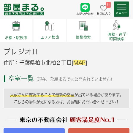
0
お気に入り
お問い合わせ
通勤・通学
価格検索
エリア検索
沿線・駅検索
時間検索
プレジオⅢ
住所：千葉県柏市北柏２丁目[
MAP
]
空室一覧
（現在、部屋まるでは公開されていません）
大家さんに確認することで最新の空室
が出ている場合があります。
こちらの物件が気になる方は、お気軽にお問い合わせ下さい！