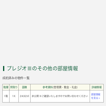
プレジオⅢのその他の部屋情報
成約済みの物件一覧
階層
間取り
面積
参考賃料
(管理費・敷金・礼金)
詳細情報
部屋情報
1階
1Ｋ
24.92㎡
非公開 ※ご確認いたしますのでお問い合わせください
を見る >