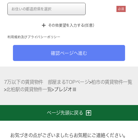
必須
その他要望を入力する(任意）
利用規約
及び
プライバシーポリシー
確認ページへ進む
7万以下の賃貸物件 部屋まるTOPページ
>
柏市の賃貸物件一覧
>
北柏駅の賃貸物件一覧
>
プレジオⅢ
ページ先頭に戻る
お気づきの点がございましたらお気軽にご連絡ください。