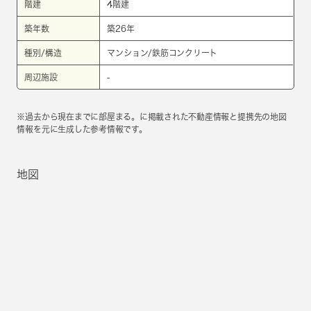
階建
4階建
築年数
築26年
種別/構造
マンション/鉄筋コンクリート
周辺施設
-
※過去から現在までに部屋まる。に掲載された不動産情報と提携先の地図
情報を元に生成した参考情報です。
地図