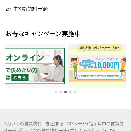
坂戸市の賃貸物件一覧
お得なキャンペーン実施中
7万以下の賃貸物件 部屋まるTOPページ
>
鶴ヶ島市の賃貸物
件一覧
>
鶴ヶ島駅の賃貸物件一覧
>
プレシャス鶴ヶ島
>
105