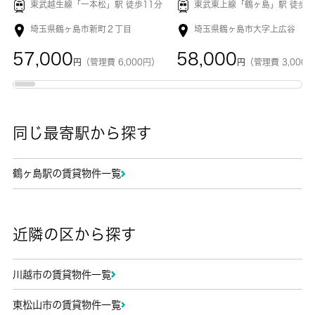
東武越生線「
一本松
」駅 徒歩11分
東武東上線「
鶴ヶ島
」駅 徒歩1
埼玉県鶴ヶ島市新町２丁目
埼玉県鶴ヶ島市大字上広谷
57,000
58,000
円
（管理費 6,000円）
円
（管理費 3,000
同じ最寄駅から探す
鶴ヶ島駅の賃貸物件一覧
近隣の区から探す
川越市の賃貸物件一覧
東松山市の賃貸物件一覧