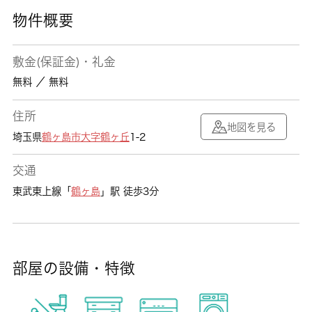
物件概要
敷金(保証金)・礼金
無料 ／ 無料
住所
地図を見る
埼玉県
鶴ヶ島市
大字鶴ヶ丘
1-2
交通
東武東上線「
鶴ヶ島
」駅 徒歩3分
部屋の設備・特徴