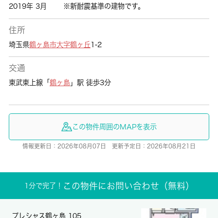
2019年 3月
※新耐震基準の建物です。
住所
埼玉県
鶴ヶ島市
大字鶴ヶ丘
1-2
交通
東武東上線「
鶴ヶ島
」駅 徒歩3分
この物件周囲のMAPを表示
情報更新日：2026年08月07日 更新予定日：2026年08月21日
この物件にお問い合わせ（無料）
1分で完了！
プレシャス鶴ヶ島 105