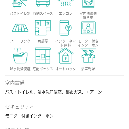
バストイレ別
収納スペース
エアコン
室内洗濯機
置き場
フローリング
角部屋
インターネッ
モニター付き
ト無料
インターホン
温水洗浄便座
宅配ボックス
オートロック
浴室乾燥
室内設備
バス・トイレ別
、
温水洗浄便座
、
都市ガス
、
エアコン
セキュリティ
モニター付きインターホン