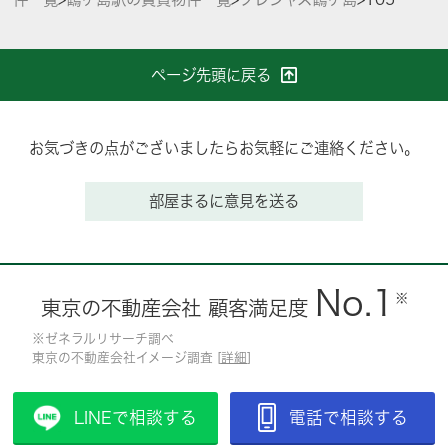
ページ先頭に戻る
お気づきの点がございましたらお気軽にご連絡ください。
部屋まるに意見を送る
No.1
※
東京の不動産会社 顧客満足度
※ゼネラルリサーチ調べ
東京の不動産会社イメージ調査 [
詳細
]
LINEで相談する
電話で相談する