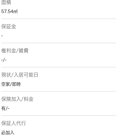
面積
57.54㎡
保証金
-
権利金/雑費
-/-
現状/入居可能日
空家/即時
保険加入/料金
有/-
保証人代行
必加入