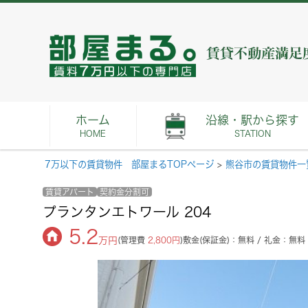
ホーム
沿線・駅から探す
HOME
STATION
7万以下の賃貸物件 部屋まるTOPページ
>
熊谷市の賃貸物件一
賃貸アパート
契約金分割可
プランタンエトワール 204
5.2
万円
(管理費
2,800円
)
敷金(保証金)：無料 / 礼金：無料