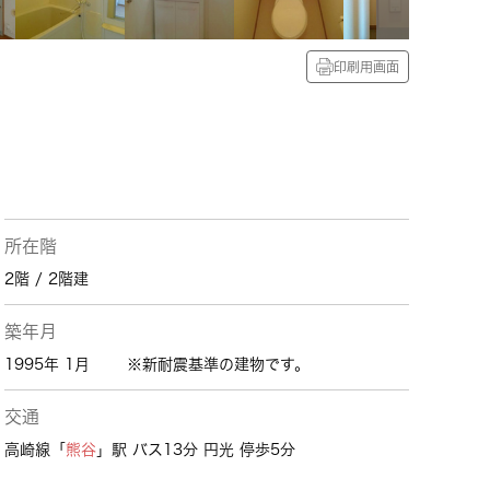
印刷用画面
所在階
2階 / 2階建
築年月
1995年 1月
※新耐震基準の建物です。
交通
高崎線「
熊谷
」駅 バス13分 円光 停歩5分