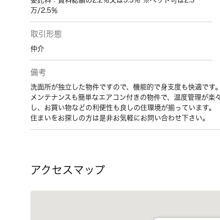
委託料：賃料総額の2.2％又は5.5％ ※ペット可は2.5
万/2.5％
取引形態
仲介
備考
洗面所が独立した物件ですので、機能的で身支度も快適です
メンテナンスも簡単なエアコン付きの物件で、温度管理が楽
し、お買い物などの利便性も良しの住環境が揃っています。
住まいをお探しの方は是非お気軽にお問い合わせ下さい。
アクセスマップ