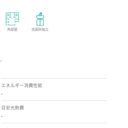
角部屋
洗面所独立
エネルギー消費性能
-
目安光熱費
-