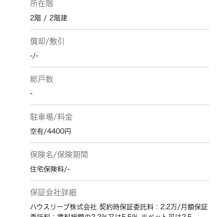
所在階
2階 / 2階建
償却/敷引
-/-
総戸数
-
駐車場/料金
空有/4400円
保険名/保険期間
住宅保険料/-
保証会社詳細
ハウスリーブ株式会社 契約時保証委託料：2.2万/月額保証