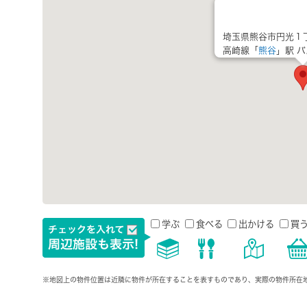
埼玉県熊谷市円光１
高崎線「
熊谷
」駅 バ
学ぶ
食べる
出かける
買
※地図上の物件位置は近隣に物件が所在することを表すものであり、実際の物件所在