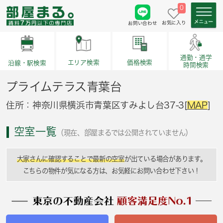
0
お気に入り
お問い合わせ
通勤・通学
価格検索
エリア検索
沿線・駅検索
時間検索
プライムテラス青葉台
住所：神奈川県横浜市青葉区すみよし台37-3[
MAP
]
空室一覧
（現在、部屋まるでは公開されていません）
大家さんに確認することで最新の空室
が出ている場合があります。
こちらの物件が気になる方は、お気軽にお問い合わせ下さい！