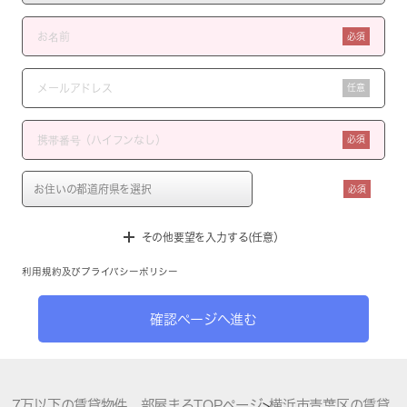
必須
任意
必須
必須
その他要望を入力する(任意）
利用規約
及び
プライバシーポリシー
確認ページへ進む
7万以下の賃貸物件 部屋まるTOPページ
>
横浜市青葉区の賃貸