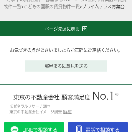
物件一覧
>
こどもの国駅の賃貸物件一覧
>
プライムテラス青葉台
ページ先頭に戻る
お気づきの点がございましたらお気軽にご連絡ください。
部屋まるに意見を送る
No.1
※
東京の不動産会社 顧客満足度
※ゼネラルリサーチ調べ
東京の不動産会社イメージ調査 [
詳細
]
LINEで相談する
電話で相談する