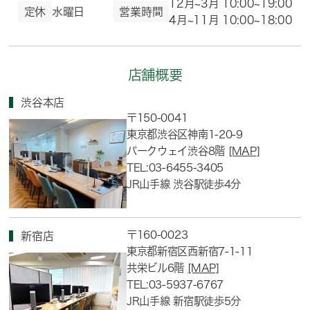
12月~3月 10:00~19:00
定休
水曜日
営業時間
4月~11月 10:00~18:00
店舗概要
渋谷本店
〒150-0041
東京都渋谷区神南1-20-9
パークウェイ渋谷8階
[MAP]
TEL:03-6455-3405
JR山手線 渋谷駅徒歩4分
〒160-0023
新宿店
東京都新宿区西新宿7-1-11
共栄ビル6階
[MAP]
TEL:03-5937-6767
JR山手線 新宿駅徒歩5分