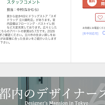
スタッフコメント
担当：中村(なかむら)
家から徒歩4分にドラッグストア「スギ
ドラッグ 立川錦町店」があります。室
内設備はフローリング・バストイレ別
など大変充実しております。広々とした
お気軽にお電話くだ
ちらのアパートの家賃は5.7万です。2026
0
[年中対応可]
ぎご確認ください。立川市の住まい探しをお
ィがお客様に合った住まいをご紹介いたします
せ下さい。