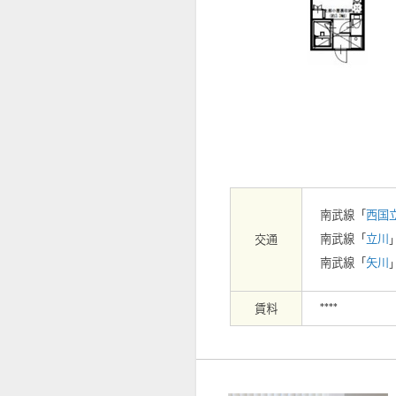
【外観】
南武線「
西国
南武線「
立川
交通
南武線「
矢川
賃料
****