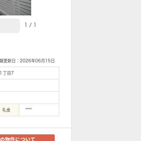
1
/
1
【外観】
報更新日：2026年06月15日
１丁目7
礼金
****