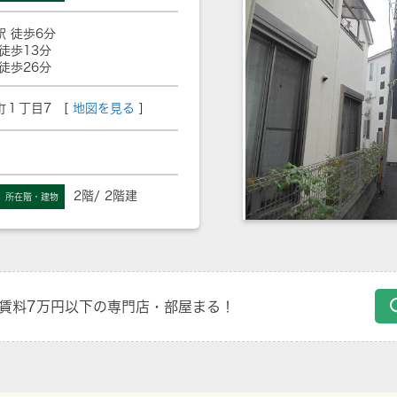
駅 徒歩6分
徒歩13分
徒歩26分
１丁目7 [
地図を見る
]
2階/ 2階建
所在階・建物
賃料7万円以下の専門店・部屋まる！