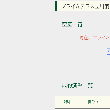
プライムテラス立川羽
空室一覧
現在、プライ
成約済み一覧
階層
間取り