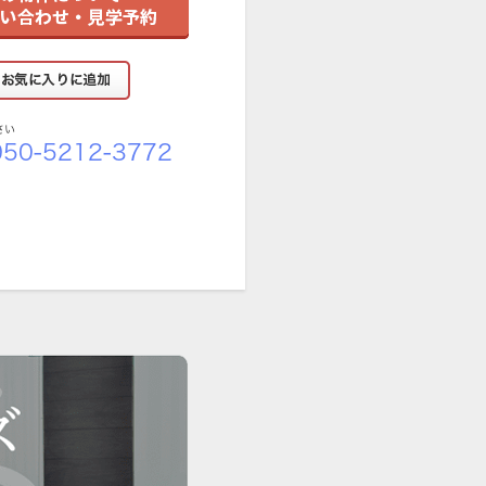
さい
50-5212-3772