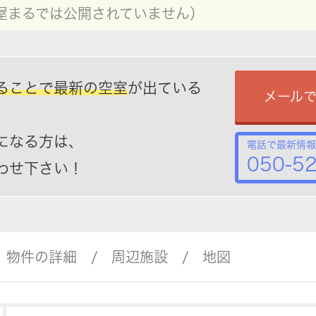
屋まるでは公開されていません）
ることで最新の空室
が出ている
メール
になる方は、
電話で最新情報
050-5
わせ下さい！
物件の詳細
周辺施設
地図