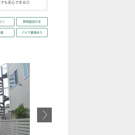
しでも安心できる◎
コン
照明器具付き
輪場
バイク置場あり