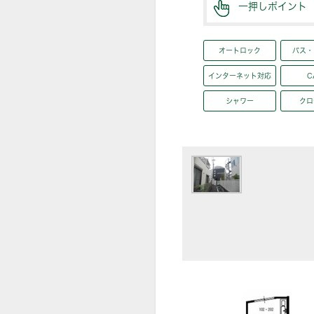
一押しポイント
オートロック
バス・
インターネット対応
C
シャワー
クロ