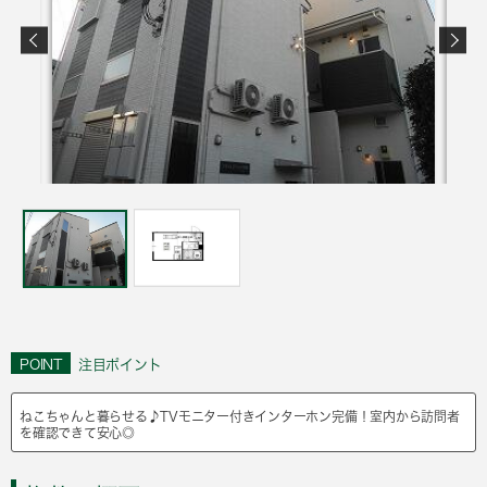
POINT
注目ポイント
ねこちゃんと暮らせる♪TVモニター付きインターホン完備！室内から訪問者
を確認できて安心◎