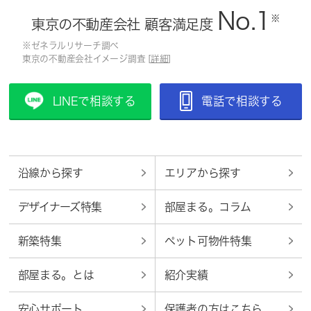
No.1
※
東京の不動産会社 顧客満足度
※ゼネラルリサーチ調べ
東京の不動産会社イメージ調査 [
詳細
]
LINEで相談する
電話で相談する
沿線から探す
エリアから探す
デザイナーズ特集
部屋まる。コラム
新築特集
ペット可物件特集
部屋まる。とは
紹介実績
安心サポート
保護者の方はこちら