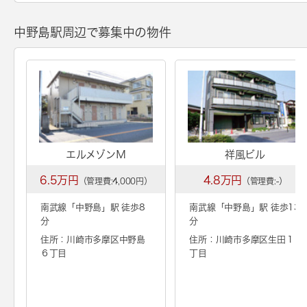
中野島駅周辺で募集中の物件
エルメゾンＭ
祥風ビル
6.5万円
4.8万円
（管理費:4,000円）
（管理費:-）
南武線「
中野島
」駅 徒歩8
南武線「
中野島
」駅 徒歩13
分
分
住所：川崎市多摩区中野島
住所：川崎市多摩区生田１
６丁目
丁目