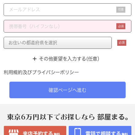
任意
必須
必須
その他要望を入力する(任意）
利用規約
及び
プライバシーポリシー
確認ページへ進む