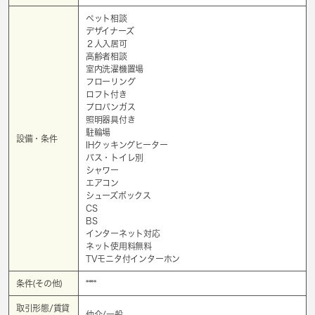
ペット相談
デザイナーズ
２人入居可
高齢者相談
室内洗濯機置場
フローリング
ロフト付き
プロパンガス
照明器具付き
駐輪場
設備・条件
IHクッキングヒーター
バス・トイレ別
シャワー
エアコン
シューズボックス
CS
BS
インターネット対応
ネット使用料無料
TVモニタ付インターホン
条件(その他)
****
取引形態/賃貸
仲介/一般