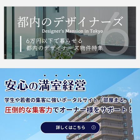
在宅のオンライン授業やリモート会議があるな
ど学校生活や仕事上でインターネットが必要不
可欠な方におすすめです。IHクッキングヒータ
ーはガスを使用しないのでガス漏れのリスクが
無くなります。 城南コミュニティで住まいを
じっくりお探しになりませんか。納得のいく住
まい探しを行いましょう。わたくしどもがお手
伝い致します。