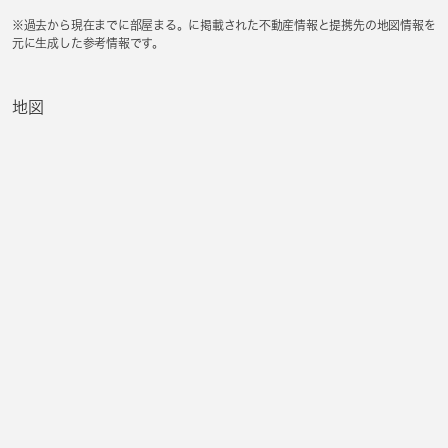
※過去から現在までに部屋まる。に掲載された不動産情報と提携先の地図情報を
元に生成した参考情報です。
地図