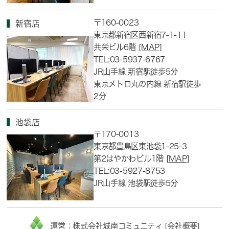
〒160-0023
新宿店
東京都新宿区西新宿7-1-11
共栄ビル6階
[MAP]
TEL:03-5937-6767
JR山手線 新宿駅徒歩5分
東京メトロ丸の内線 新宿駅徒歩
2分
池袋店
〒170-0013
東京都豊島区東池袋1-25-3
第2はやかわビル1階
[MAP]
TEL:03-5927-8753
JR山手線 池袋駅徒歩5分
運営：株式会社城南コミュニティ [
会社概要
]