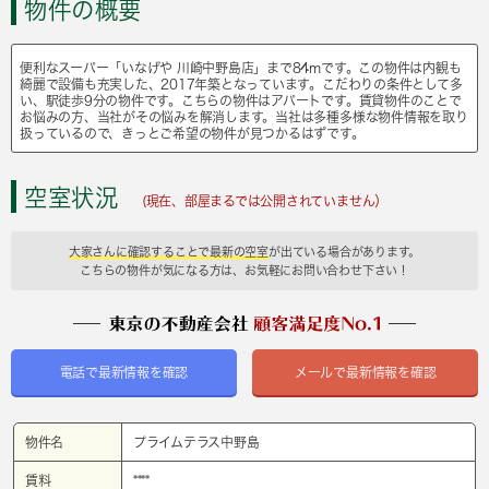
物件の概要
便利なスーパー「いなげや 川崎中野島店」まで84mです。この物件は内観も
綺麗で設備も充実した、2017年築となっています。こだわりの条件として多
い、駅徒歩9分の物件です。こちらの物件はアパートです。賃貸物件のことで
お悩みの方、当社がその悩みを解消します。当社は多種多様な物件情報を取り
扱っているので、きっとご希望の物件が見つかるはずです。
空室状況
(現在、部屋まるでは公開されていません）
大家さんに確認することで最新の空室
が出ている場合があります。
こちらの物件が気になる方は、お気軽にお問い合わせ下さい！
電話で最新情報を確認
メールで最新情報を確認
物件名
プライムテラス中野島
賃料
****