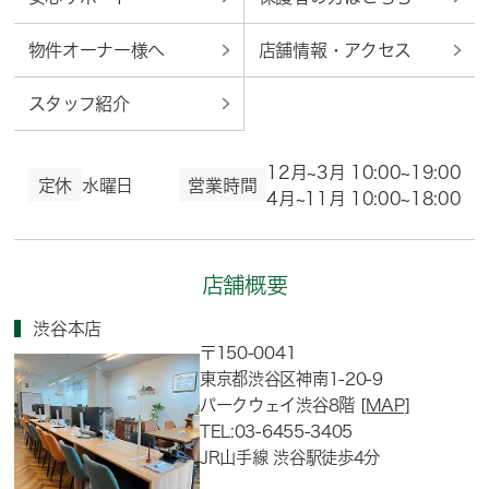
物件オーナー様へ
店舗情報・アクセス
スタッフ紹介
12月~3月 10:00~19:00
定休
水曜日
営業時間
4月~11月 10:00~18:00
店舗概要
渋谷本店
〒150-0041
東京都渋谷区神南1-20-9
パークウェイ渋谷8階
[MAP]
TEL:03-6455-3405
JR山手線 渋谷駅徒歩4分