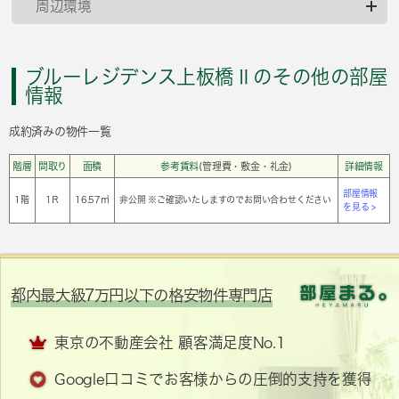
周辺環境
ブルーレジデンス上板橋Ⅱのその他の部屋
情報
成約済みの物件一覧
階層
間取り
面積
参考賃料
(管理費・敷金・礼金)
詳細情報
部屋情報
1階
1Ｒ
16.57㎡
非公開 ※ご確認いたしますのでお問い合わせください
を見る >
都内最大級7万円以下の格安物件専門店
東京の不動産会社 顧客満足度No.1
Google口コミでお客様からの圧倒的支持を獲得