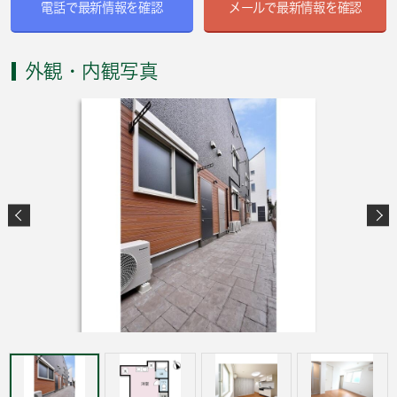
電話で最新情報を確認
メールで最新情報を確認
外観・内観写真