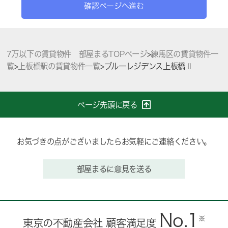
確認ページへ進む
7万以下の賃貸物件 部屋まるTOPページ
>
練馬区の賃貸物件一
覧
>
上板橋駅の賃貸物件一覧
>
ブルーレジデンス上板橋Ⅱ
ページ先頭に戻る
お気づきの点がございましたらお気軽にご連絡ください。
部屋まるに意見を送る
No.1
※
東京の不動産会社 顧客満足度