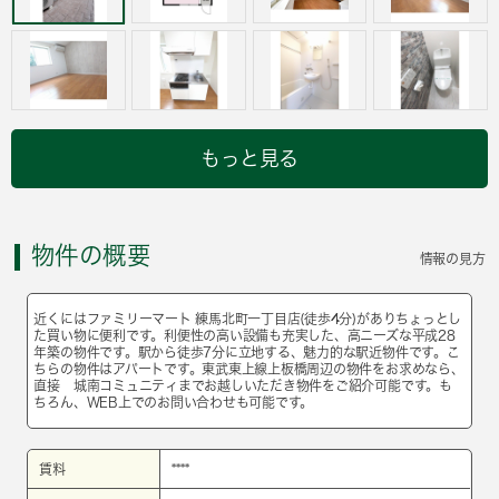
もっと見る
物件の概要
情報の見方
近くにはファミリーマート 練馬北町一丁目店(徒歩4分)がありちょっとし
た買い物に便利です。利便性の高い設備も充実した、高ニーズな平成28
年築の物件です。駅から徒歩7分に立地する、魅力的な駅近物件です。こ
ちらの物件はアパートです。東武東上線上板橋周辺の物件をお求めなら、
直接 城南コミュニティまでお越しいただき物件をご紹介可能です。も
ちろん、WEB上でのお問い合わせも可能です。
賃料
****