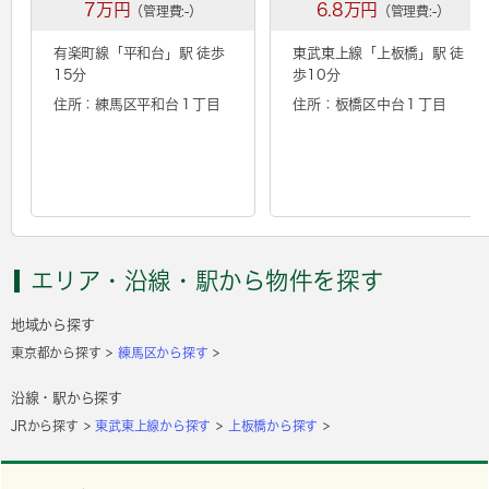
7万円
6.8万円
（管理費:-）
（管理費:-）
有楽町線「
平和台
」駅 徒歩
東武東上線「
上板橋
」駅 徒
15分
歩10分
住所：練馬区平和台１丁目
住所：板橋区中台１丁目
エリア・沿線・駅から物件を探す
地域から探す
東京都から探す
練馬区から探す
沿線・駅から探す
JRから探す
東武東上線から探す
上板橋から探す