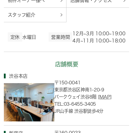
物件オーナー様へ
店舗情報・アクセス
スタッフ紹介
12月~3月 10:00~19:00
定休
水曜日
営業時間
4月~11月 10:00~18:00
店舗概要
渋谷本店
〒150-0041
東京都渋谷区神南1-20-9
パークウェイ渋谷8階
[MAP]
TEL:03-6455-3405
JR山手線 渋谷駅徒歩4分
〒160-0023