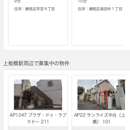
9分
10分
住所：練馬区早宮４丁目
住所：練馬区南田中１丁目
上板橋駅周辺で募集中の物件
AP1247 プラザ・ドゥ・ラブ
AP22 サンライズ中台（上板
ラドー 211
橋） 101