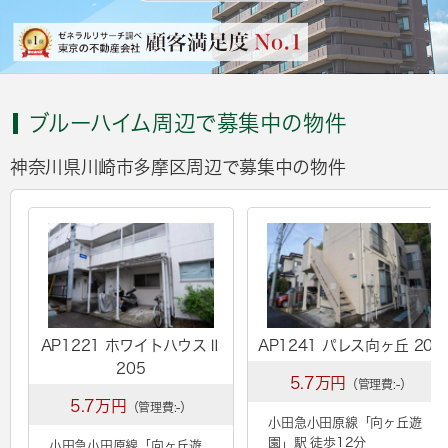
ブルーハイム周辺で募集中の物件
神奈川県川崎市多摩区周辺で募集中の物件
AP1221 ホワイトハウスⅡ
AP1241 パレス向ヶ丘 201
205
5.7万円
（管理費:-）
5.7万円
（管理費:-）
小田急小田原線「
向ヶ丘遊
園
」駅 徒歩12分
小田急小田原線「
向ヶ丘遊