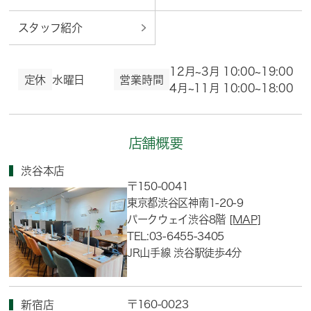
スタッフ紹介
12月~3月 10:00~19:00
定休
水曜日
営業時間
4月~11月 10:00~18:00
店舗概要
渋谷本店
〒150-0041
東京都渋谷区神南1-20-9
パークウェイ渋谷8階
[MAP]
TEL:03-6455-3405
JR山手線 渋谷駅徒歩4分
〒160-0023
新宿店