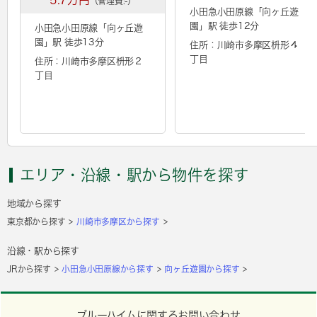
（管理費:-）
小田急小田原線「
向ヶ丘遊
園
」駅 徒歩12分
小田急小田原線「
向ヶ丘遊
園
」駅 徒歩13分
住所：川崎市多摩区枡形４
丁目
住所：川崎市多摩区枡形２
丁目
エリア・沿線・駅から物件を探す
地域から探す
東京都から探す
川崎市多摩区から探す
沿線・駅から探す
JRから探す
小田急小田原線から探す
向ヶ丘遊園から探す
ブルーハイムに関するお問い合わせ