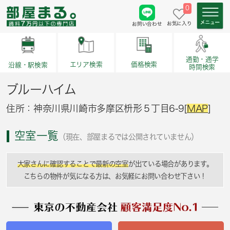
0
お気に入り
お問い合わせ
通勤・通学
価格検索
エリア検索
沿線・駅検索
時間検索
ブルーハイム
住所：神奈川県川崎市多摩区枡形５丁目6-9[
MAP
]
空室一覧
（現在、部屋まるでは公開されていません）
大家さんに確認することで最新の空室
が出ている場合があります。
こちらの物件が気になる方は、お気軽にお問い合わせ下さい！