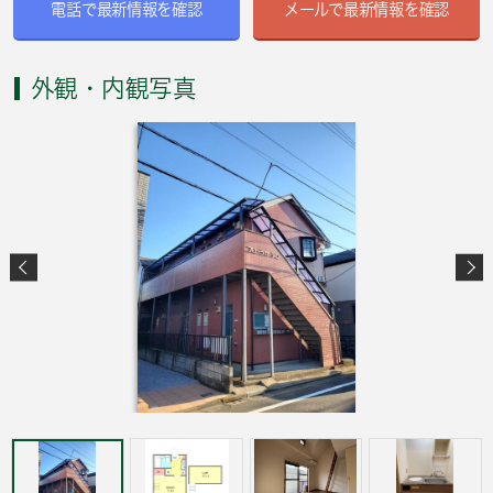
電話で最新情報を確認
メールで最新情報を確認
外観・内観写真