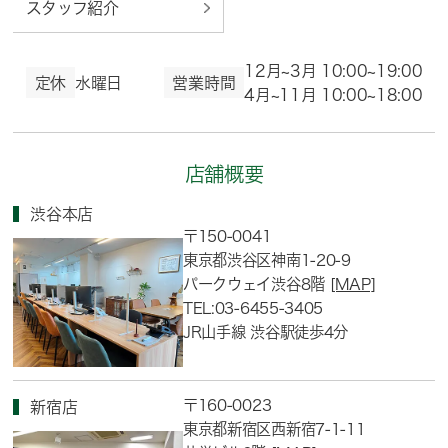
スタッフ紹介
12月~3月 10:00~19:00
定休
水曜日
営業時間
4月~11月 10:00~18:00
店舗概要
渋谷本店
〒150-0041
東京都渋谷区神南1-20-9
パークウェイ渋谷8階
[MAP]
TEL:03-6455-3405
JR山手線 渋谷駅徒歩4分
〒160-0023
新宿店
東京都新宿区西新宿7-1-11