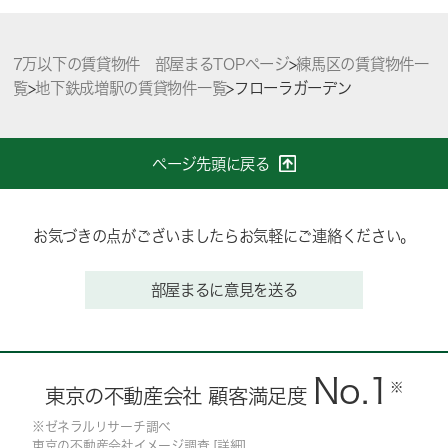
7万以下の賃貸物件 部屋まるTOPページ
>
練馬区の賃貸物件一
覧
>
地下鉄成増駅の賃貸物件一覧
>
フローラガーデン
ページ先頭に戻る
お気づきの点がございましたらお気軽にご連絡ください。
部屋まるに意見を送る
No.1
※
東京の不動産会社 顧客満足度
※ゼネラルリサーチ調べ
東京の不動産会社イメージ調査 [
詳細
]