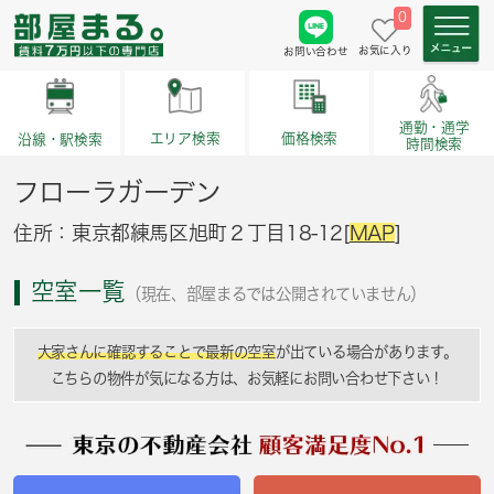
0
お気に入り
お問い合わせ
通勤・通学
価格検索
エリア検索
沿線・駅検索
時間検索
フローラガーデン
住所：東京都練馬区旭町２丁目18-12[
MAP
]
空室一覧
（現在、部屋まるでは公開されていません）
大家さんに確認することで最新の空室
が出ている場合があります。
こちらの物件が気になる方は、お気軽にお問い合わせ下さい！