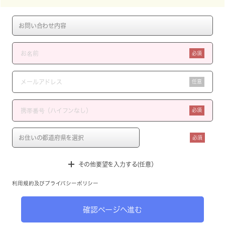
必須
任意
必須
必須
その他要望を入力する(任意）
利用規約
及び
プライバシーポリシー
確認ページへ進む