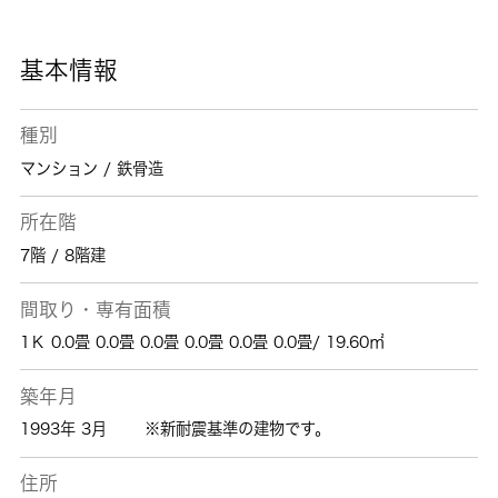
気軽にご連絡下さい。あなたに合う素敵なお部
屋がきっと見つかります。
基本情報
種別
マンション / 鉄骨造
所在階
7階 / 8階建
間取り・専有面積
1Ｋ 0.0畳 0.0畳 0.0畳 0.0畳 0.0畳 0.0畳/ 19.60㎡
築年月
1993年 3月
※新耐震基準の建物です。
住所