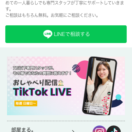
めての一人暮らしでも専門スタッフが丁寧にサポートしていきま
有/-
す。
ご相談はもちろん無料。お気軽にご相談ください。
保険名/保険期間
SBI日本少額短期保険(月額800円)/-
LINEで相談する
保証人代行
必加入
保証会社詳細
-
賃貸区分/契約期間
定期借家権/2年
取引形態
仲介
部屋まる。