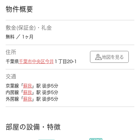
物件概要
敷金(保証金)・礼金
無料 ／ 1ヶ月
住所
地図を見る
千葉県
千葉市中央区
今井
１丁目20-1
交通
京葉線「
蘇我
」駅 徒歩5分
内房線「
蘇我
」駅 徒歩5分
外房線「
蘇我
」駅 徒歩5分
部屋の設備・特徴