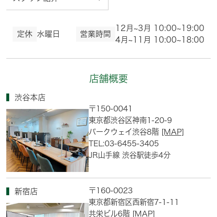
12月~3月 10:00~19:00
定休
水曜日
営業時間
4月~11月 10:00~18:00
店舗概要
渋谷本店
〒150-0041
東京都渋谷区神南1-20-9
パークウェイ渋谷8階
[MAP]
TEL:03-6455-3405
JR山手線 渋谷駅徒歩4分
〒160-0023
新宿店
東京都新宿区西新宿7-1-11
共栄ビル6階
[MAP]