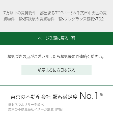
7万以下の賃貸物件 部屋まるTOPページ
>
千葉市中央区の賃
貸物件一覧
>
蘇我駅の賃貸物件一覧
>
フレグランス蘇我
>
702
ページ先頭に戻る
お気づきの点がございましたらお気軽にご連絡ください。
部屋まるに意見を送る
No.1
※
東京の不動産会社 顧客満足度
※ゼネラルリサーチ調べ
東京の不動産会社イメージ調査 [
詳細
]