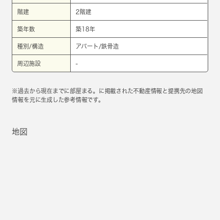
階建
2階建
築年数
築18年
種別/構造
アパート/鉄骨造
周辺施設
-
※過去から現在までに部屋まる。に掲載された不動産情報と提携先の地図
情報を元に生成した参考情報です。
地図