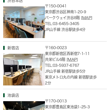
渋谷本店
〒150-0041
東京都渋谷区神南1-20-9
パークウェイ渋谷8階
[MAP]
TEL:03-6455-3405
JR山手線 渋谷駅徒歩4分
〒160-0023
新宿店
東京都新宿区西新宿7-1-11
共栄ビル6階
[MAP]
TEL:03-5937-6767
JR山手線 新宿駅徒歩5分
東京メトロ丸の内線 新宿駅徒歩
2分
池袋店
〒170-0013
東京都豊島区東池袋1-25-3