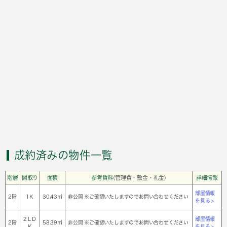
成約済みの物件一覧
階層
間取り
面積
参考賃料
(管理費・敷金・礼金)
詳細情報
部屋情報
2階
1Ｋ
30.43㎡
非公開 ※ご確認いたしますのでお問い合わせください
を見る >
2ＬＤ
部屋情報
2階
58.39㎡
非公開 ※ご確認いたしますのでお問い合わせください
Ｋ
を見る >