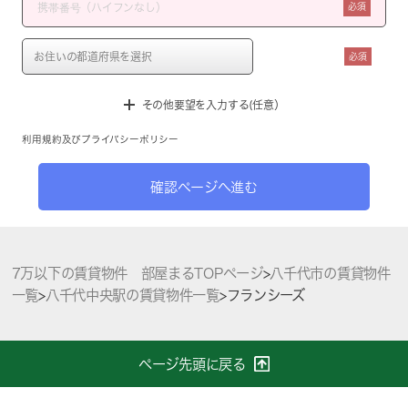
必須
必須
その他要望を入力する(任意）
利用規約
及び
プライバシーポリシー
確認ページへ進む
7万以下の賃貸物件 部屋まるTOPページ
>
八千代市の賃貸物件
一覧
>
八千代中央駅の賃貸物件一覧
>
フランシーズ
ページ先頭に戻る