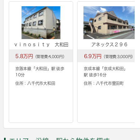
ｖｉｎｏｓｉｔｙ 大和田
アネックス２９６
5.8万円
6.9万円
（管理費:4,000円）
（管理費:3,000円）
京阪本線「
大和田
」駅 徒歩
京成本線「
京成大和田
」
10分
駅 徒歩16分
住所：八千代市大和田
住所：八千代市萱田町