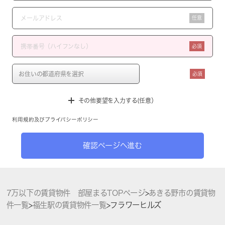
任意
必須
必須
その他要望を入力する(任意）
利用規約
及び
プライバシーポリシー
確認ページへ進む
7万以下の賃貸物件 部屋まるTOPページ
>
あきる野市の賃貸物
件一覧
>
福生駅の賃貸物件一覧
>
フラワーヒルズ