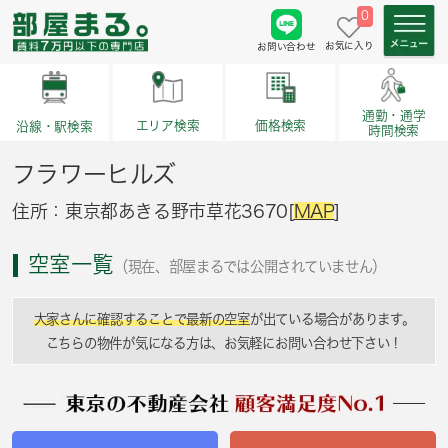
0
お気に入り
お問い合わせ
通勤・通学
価格検索
エリア検索
沿線・駅検索
時間検索
フラワーヒルズ
住所：東京都あきる野市草花3670[
MAP
]
空室一覧
（現在、部屋まるでは公開されていません）
大家さんに確認することで最新の空室
が出ている場合があります。
こちらの物件が気になる方は、お気軽にお問い合わせ下さい！