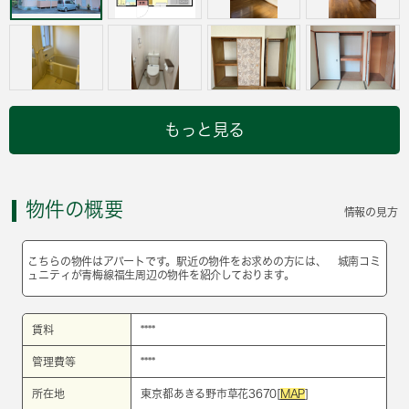
もっと見る
物件の概要
情報の見方
こちらの物件はアパートです。駅近の物件をお求めの方には、 城南コミ
ュニティが青梅線福生周辺の物件を紹介しております。
賃料
****
管理費等
****
所在地
東京都あきる野市草花3670[
MAP
]