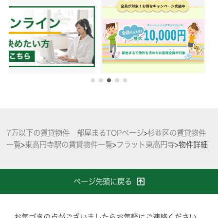
7万以下の賃貸物件 部屋まるTOPページ
>
杉並区の賃貸物件
一覧
>
東高円寺駅の賃貸物件一覧
>
フラット東高円寺
>
物件詳細
ページ先頭に戻る
お気づきの点がございましたらお気軽にご連絡ください。