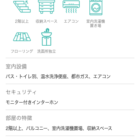
2階以上
収納スペース
エアコン
室内洗濯機
置き場
フローリング
洗面所独立
室内設備
バス・トイレ別
、
温水洗浄便座
、
都市ガス
、
エアコン
セキュリティ
モニター付きインターホン
部屋の特徴
2階以上
、
バルコニー
、
室内洗濯機置場
、
収納スペース