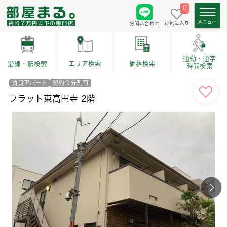
0
お気に入り
お問い合わせ
通勤・通学
価格検索
エリア検索
沿線・駅検索
時間検索
賃貸アパート
契約金分割可
フラット東高円寺 2階