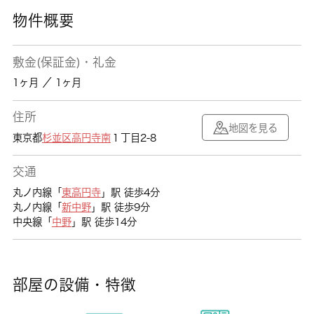
物件概要
敷金(保証金)・礼金
1ヶ月 ／ 1ヶ月
住所
地図を見る
東京都
杉並区
高円寺南
１丁目2-8
交通
丸ノ内線「
東高円寺
」駅 徒歩4分
丸ノ内線「
新中野
」駅 徒歩9分
中央線「
中野
」駅 徒歩14分
部屋の設備・特徴