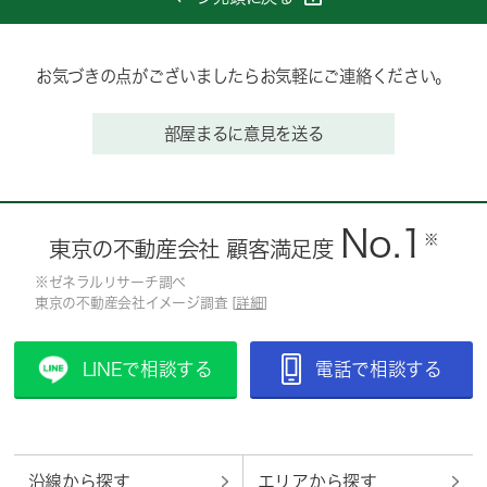
お気づきの点がございましたらお気軽にご連絡ください。
部屋まるに意見を送る
No.1
※
東京の不動産会社 顧客満足度
※ゼネラルリサーチ調べ
東京の不動産会社イメージ調査 [
詳細
]
LINEで相談する
電話で相談する
沿線から探す
エリアから探す