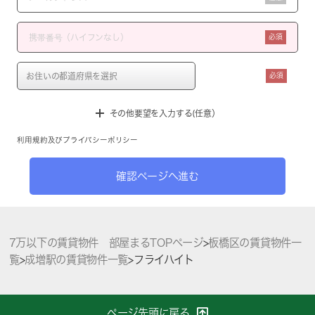
必須
必須
その他要望を入力する(任意）
利用規約
及び
プライバシーポリシー
確認ページへ進む
7万以下の賃貸物件 部屋まるTOPページ
>
板橋区の賃貸物件一
覧
>
成増駅の賃貸物件一覧
>
フライハイト
ページ先頭に戻る