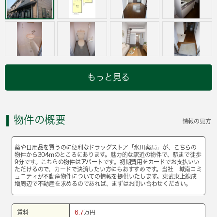
もっと見る
物件の概要
情報の見方
薬や日用品を買うのに便利なドラッグストア「氷川薬局」が、こちらの
物件から304mのところにあります。魅力的な駅近の物件で、駅まで徒歩
9分です。こちらの物件はアパートです。初期費用をカードでお支払いい
ただけるので、カードで決済したい方にもおすすめです。当社 城南コミ
ュニティが不動産物件についての情報を提供いたします。東武東上線成
増周辺で不動産を求めるのであれば、まずはお問い合わせください。
賃料
6.7
万円