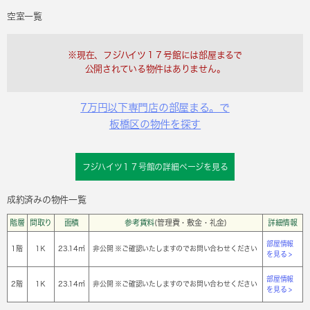
空室一覧
※現在、フジハイツ１７号館には部屋まるで
公開されている物件はありません。
7万円以下専門店の部屋まる。で
板橋区の物件を探す
フジハイツ１７号館の詳細ページを見る
成約済みの物件一覧
階層
間取り
面積
参考賃料
(管理費・敷金・礼金)
詳細情報
部屋情報
1階
1Ｋ
23.14㎡
非公開 ※ご確認いたしますのでお問い合わせください
を見る >
部屋情報
2階
1Ｋ
23.14㎡
非公開 ※ご確認いたしますのでお問い合わせください
を見る >