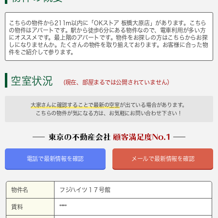
こちらの物件から211m以内に「OKストア 板橋大原店」があります。こちら
の物件はアパートです。駅から徒歩6分にある物件なので、電車利用が多い方
にオススメです。最上階のアパートです。物件をお探しの方はこちらからお探
しになりませんか。たくさんの物件を取り揃えております。お客様に合った物
件をご紹介して参ります。
空室状況
(現在、部屋まるでは公開されていません）
大家さんに確認することで最新の空室
が出ている場合があります。
こちらの物件が気になる方は、お気軽にお問い合わせ下さい！
電話で最新情報を確認
メールで最新情報を確認
物件名
フジハイツ１７号館
賃料
****