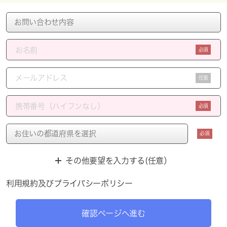
必須
任意
必須
必須
その他要望を入力する(任意）
利用規約
及び
プライバシーポリシー
確認ページへ進む