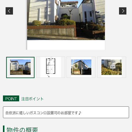
POINT
注目ポイント
自炊派に嬉しいガスコンロ設置可のお部屋です♪
物件の概要