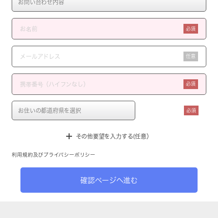
必須
任意
必須
必須
その他要望を入力する(任意）
利用規約
及び
プライバシーポリシー
確認ページへ進む