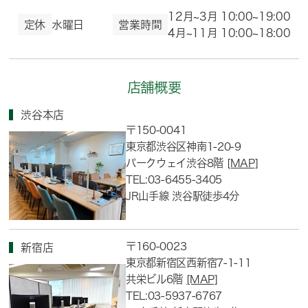
12月~3月 10:00~19:00
定休
水曜日
営業時間
4月~11月 10:00~18:00
店舗概要
渋谷本店
〒150-0041
東京都渋谷区神南1-20-9
パークウェイ渋谷8階
[MAP]
TEL:03-6455-3405
JR山手線 渋谷駅徒歩4分
〒160-0023
新宿店
東京都新宿区西新宿7-1-11
共栄ビル6階
[MAP]
TEL:03-5937-6767