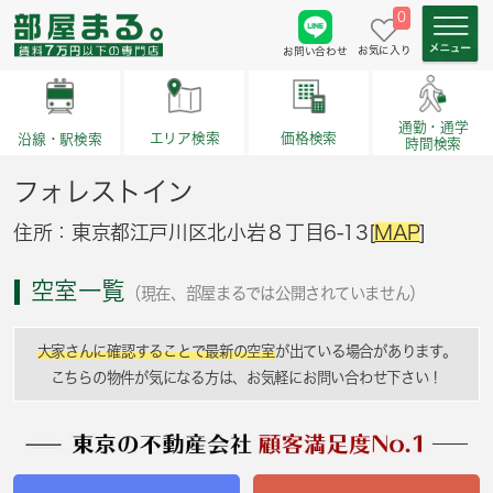
0
お気に入り
お問い合わせ
通勤・通学
価格検索
エリア検索
沿線・駅検索
時間検索
フォレストイン
住所：東京都江戸川区北小岩８丁目6-13[
MAP
]
空室一覧
（現在、部屋まるでは公開されていません）
大家さんに確認することで最新の空室
が出ている場合があります。
こちらの物件が気になる方は、お気軽にお問い合わせ下さい！