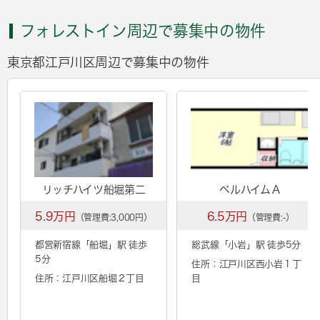
フォレストイン周辺で募集中の物件
東京都江戸川区周辺で募集中の物件
リッチハイツ船堀第二
ベルハイムＡ
5.9万円
6.5万円
（管理費:3,000円）
（管理費:-）
都営新宿線「
船堀
」駅 徒歩
総武線「
小岩
」駅 徒歩5分
5分
住所：江戸川区西小岩１丁
住所：江戸川区船堀２丁目
目