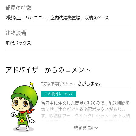
部屋の特徴
2階以上
、
バルコニー
、
室内洗濯機置場
、
収納スペース
建物設備
宅配ボックス
アドバイザーからのコメント
さがしまる。
7万以下専門スタッフ
この物件について
留守中に注文した商品が届くので、配送時間を
気にせず注文ができる宅配ボックスがありま
す。収納はウォークインクロゼット・床下収納
など豊富なので、衣類や履き物の整理がしやす
続きを読む
く便利です。来客時にはTVインターホンで訪
問者の顔を確認することができるので防犯対策