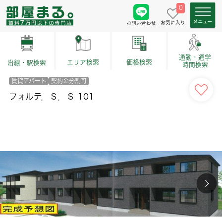
0
お気に入り
お問い合わせ
通勤・通学
価格検索
エリア検索
沿線・駅検索
時間検索
賃貸アパート
契約金分割可
フォルテ．Ｓ．Ｓ 101