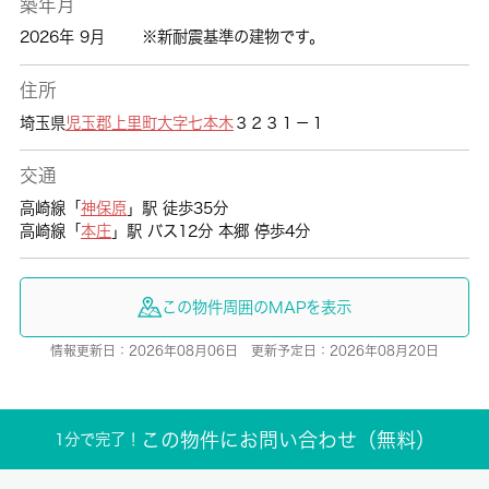
築年月
2026年 9月
※新耐震基準の建物です。
住所
埼玉県
児玉郡上里町
大字七本木
３２３１－１
交通
高崎線「
神保原
」駅 徒歩35分
高崎線「
本庄
」駅 バス12分 本郷 停歩4分
この物件周囲のMAPを表示
情報更新日：2026年08月06日 更新予定日：2026年08月20日
この物件にお問い合わせ（無料）
1分で完了！