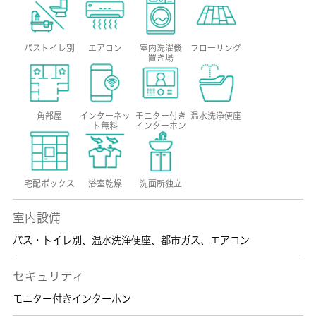
バストイレ別
エアコン
室内洗濯機
フローリング
置き場
角部屋
インターネッ
モニター付き
温水洗浄便座
ト無料
インターホン
宅配ボックス
浴室乾燥
洗面所独立
室内設備
バス・トイレ別
、
温水洗浄便座
、
都市ガス
、
エアコン
セキュリティ
モニター付きインターホン