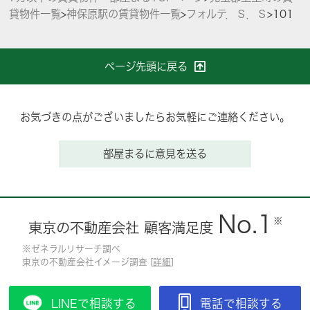
貸物件一覧
>
神保原駅の賃貸物件一覧
>
フォルテ．Ｓ．Ｓ
>
101
ページ先頭に戻る
お気づきの点がございましたらお気軽にご連絡ください。
部屋まるに意見を送る
No.1
※
東京の不動産会社 顧客満足度
※ゼネラルリサーチ調べ
東京の不動産会社イメージ調査 [
詳細
]
LINEで相談する
電話で相談する