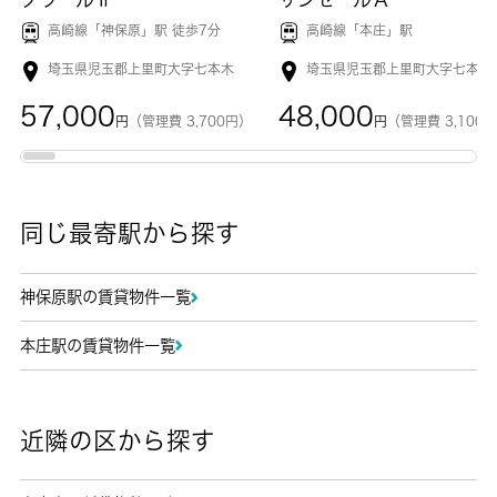
高崎線「
神保原
」駅 徒歩7分
高崎線「
本庄
」駅
埼玉県児玉郡上里町大字七本木
埼玉県児玉郡上里町大字七本木
57,000
48,000
円
（管理費 3,700円）
円
（管理費 3,100
同じ最寄駅から探す
神保原駅の賃貸物件一覧
本庄駅の賃貸物件一覧
近隣の区から探す