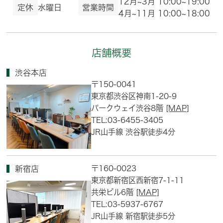
12月~3月 10:00~19:00
定休
水曜日
営業時間
4月~11月 10:00~18:00
店舗概要
渋谷本店
〒150-0041
東京都渋谷区神南1-20-9
パークウェイ渋谷8階
[MAP]
TEL:03-6455-3405
JR山手線 渋谷駅徒歩4分
〒160-0023
新宿店
東京都新宿区西新宿7-1-11
共栄ビル6階
[MAP]
TEL:03-5937-6767
JR山手線 新宿駅徒歩5分