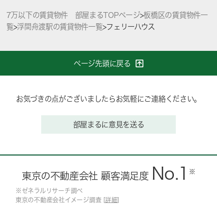
7万以下の賃貸物件 部屋まるTOPページ
>
板橋区の賃貸物件一
覧
>
浮間舟渡駅の賃貸物件一覧
>
フェリーハウス
ページ先頭に戻る
お気づきの点がございましたらお気軽にご連絡ください。
部屋まるに意見を送る
No.1
※
東京の不動産会社 顧客満足度
※ゼネラルリサーチ調べ
東京の不動産会社イメージ調査 [
詳細
]