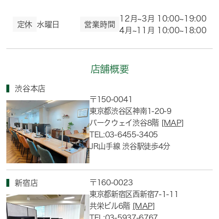
12月~3月 10:00~19:00
定休
水曜日
営業時間
4月~11月 10:00~18:00
店舗概要
渋谷本店
〒150-0041
東京都渋谷区神南1-20-9
パークウェイ渋谷8階
[MAP]
TEL:03-6455-3405
JR山手線 渋谷駅徒歩4分
〒160-0023
新宿店
東京都新宿区西新宿7-1-11
共栄ビル6階
[MAP]
TEL:03-5937-6767