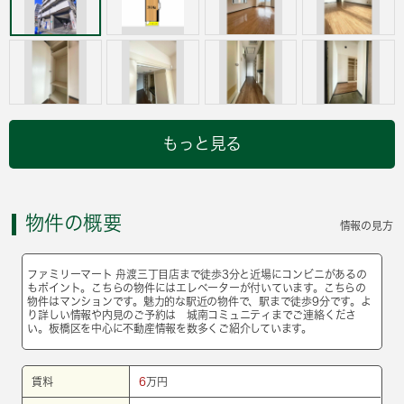
もっと見る
物件の概要
情報の見方
ファミリーマート 舟渡三丁目店まで徒歩3分と近場にコンビニがあるの
もポイント。こちらの物件にはエレベーターが付いています。こちらの
物件はマンションです。魅力的な駅近の物件で、駅まで徒歩9分です。よ
り詳しい情報や内見のご予約は 城南コミュニティまでご連絡くださ
い。板橋区を中心に不動産情報を数多くご紹介しています。
賃料
6
万円