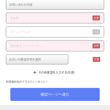
必須
任意
必須
必須
その他要望を入力する(任意）
利用規約
及び
プライバシーポリシー
確認ページへ進む