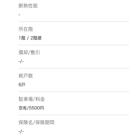
断熱性能
-
所在階
1階 / 2階建
償却/敷引
-/-
総戸数
6戸
駐車場/料金
空有/5500円
保険名/保険期間
-/-