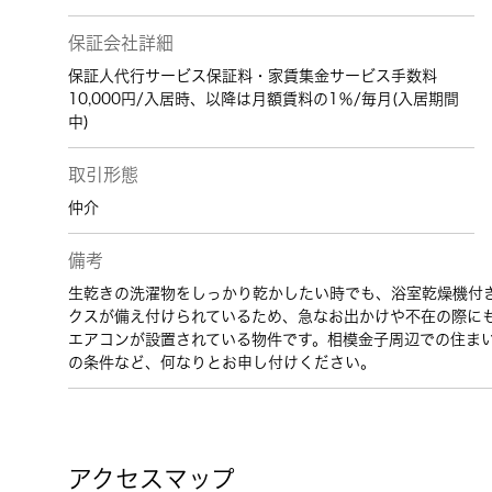
保証会社詳細
保証人代行サービス保証料・家賃集金サービス手数料
10,000円/入居時、以降は月額賃料の1％/毎月(入居期間
中)
取引形態
仲介
備考
生乾きの洗濯物をしっかり乾かしたい時でも、浴室乾燥機付
クスが備え付けられているため、急なお出かけや不在の際に
エアコンが設置されている物件です。相模金子周辺での住ま
の条件など、何なりとお申し付けください。
アクセスマップ