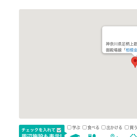
神奈川県足柄上
御殿場線「
相模
学ぶ
食べる
出かける
買