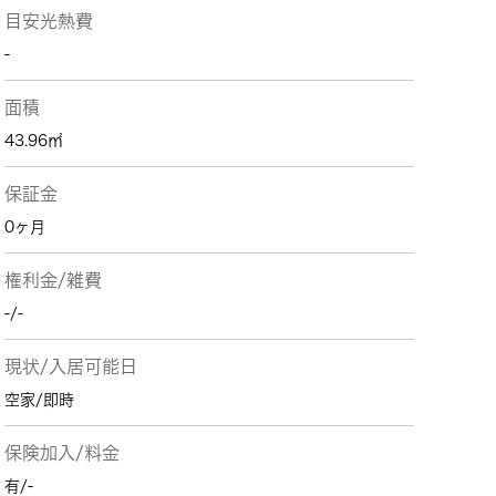
目安光熱費
-
面積
43.96㎡
保証金
0ヶ月
権利金/雑費
-/-
現状/入居可能日
空家/即時
保険加入/料金
有/-