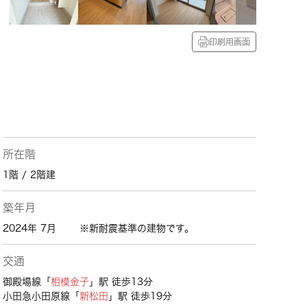
印刷用画面
所在階
1階 / 2階建
築年月
2024年 7月
※新耐震基準の建物です。
交通
御殿場線「
相模金子
」駅 徒歩13分
小田急小田原線「
新松田
」駅 徒歩19分