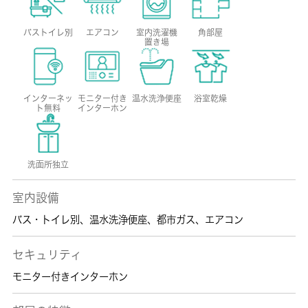
バストイレ別
エアコン
室内洗濯機
角部屋
置き場
インターネッ
モニター付き
温水洗浄便座
浴室乾燥
ト無料
インターホン
洗面所独立
室内設備
バス・トイレ別
、
温水洗浄便座
、
都市ガス
、
エアコン
セキュリティ
モニター付きインターホン