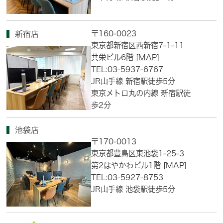
〒160-0023
新宿店
東京都新宿区西新宿7-1-11
共栄ビル6階
[MAP]
TEL:03-5937-6767
JR山手線 新宿駅徒歩5分
東京メトロ丸の内線 新宿駅徒
歩2分
池袋店
〒170-0013
東京都豊島区東池袋1-25-3
第2はやかわビル1階
[MAP]
TEL:03-5927-8753
JR山手線 池袋駅徒歩5分