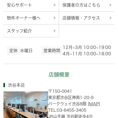
安心サポート
保護者の方はこちら
物件オーナー様へ
店舗情報・アクセス
スタッフ紹介
12月~3月 10:00~19:00
定休
水曜日
営業時間
4月~11月 10:00~18:00
店舗概要
渋谷本店
〒150-0041
東京都渋谷区神南1-20-9
パークウェイ渋谷8階
[MAP]
TEL:03-6455-3405
JR山手線 渋谷駅徒歩4分