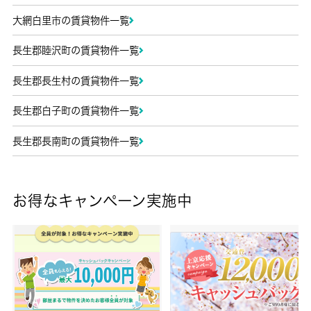
大網白里市の賃貸物件一覧
長生郡睦沢町の賃貸物件一覧
長生郡長生村の賃貸物件一覧
長生郡白子町の賃貸物件一覧
長生郡長南町の賃貸物件一覧
お得なキャンペーン実施中