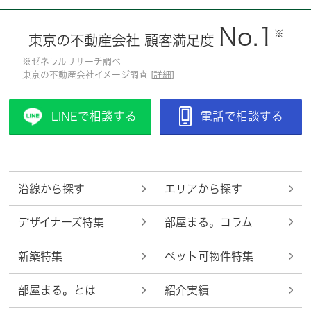
No.1
※
東京の不動産会社 顧客満足度
※ゼネラルリサーチ調べ
東京の不動産会社イメージ調査 [
詳細
]
LINEで相談する
電話で相談する
沿線から探す
エリアから探す
デザイナーズ特集
部屋まる。コラム
新築特集
ペット可物件特集
部屋まる。とは
紹介実績