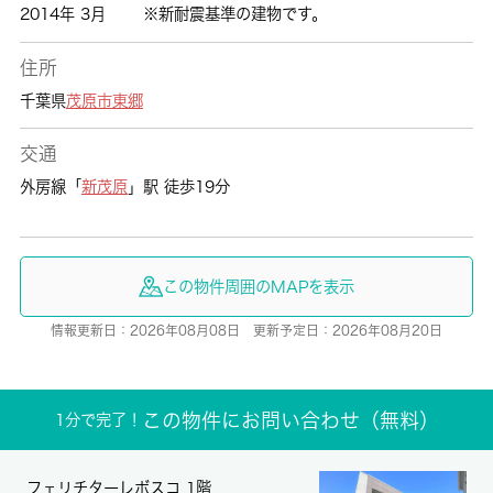
2014年 3月
※新耐震基準の建物です。
住所
千葉県
茂原市
東郷
交通
外房線「
新茂原
」駅 徒歩19分
この物件周囲のMAPを表示
情報更新日：2026年08月08日 更新予定日：2026年08月20日
この物件にお問い合わせ（無料）
1分で完了！
フェリチターレボスコ 1階