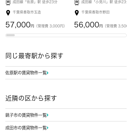
成田線「
佐原
」駅 徒歩23分
成田線「
小見川
」駅 徒歩23分
千葉県香取市玉造
千葉県香取市野田
57,000
56,000
円
（管理費 3,000円）
円
（管理費 3,500
同じ最寄駅から探す
佐原駅の賃貸物件一覧
近隣の区から探す
銚子市の賃貸物件一覧
成田市の賃貸物件一覧