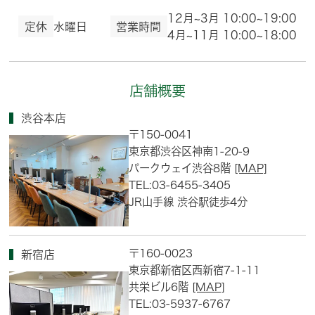
12月~3月 10:00~19:00
定休
水曜日
営業時間
4月~11月 10:00~18:00
店舗概要
渋谷本店
〒150-0041
東京都渋谷区神南1-20-9
パークウェイ渋谷8階
[MAP]
TEL:03-6455-3405
JR山手線 渋谷駅徒歩4分
〒160-0023
新宿店
東京都新宿区西新宿7-1-11
共栄ビル6階
[MAP]
TEL:03-5937-6767