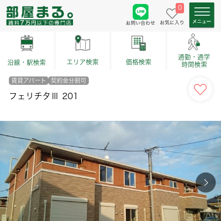
0
お気に入り
お問い合わせ
通勤・通学
価格検索
エリア検索
沿線・駅検索
時間検索
賃貸アパート
契約金分割可
フェリチタⅢ 201