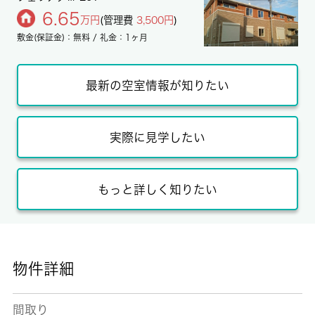
6.65
万円
(管理費
3,500円
)
敷金(保証金)：無料 / 礼金：1ヶ月
最新の空室情報が知りたい
実際に見学したい
もっと詳しく知りたい
物件詳細
間取り