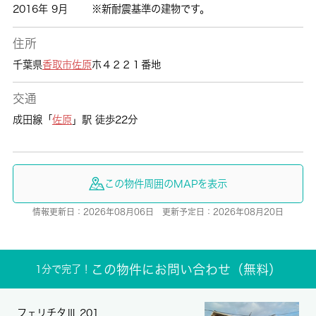
2016年 9月
※新耐震基準の建物です。
住所
千葉県
香取市
佐原
ホ４２２１番地
交通
成田線「
佐原
」駅 徒歩22分
この物件周囲のMAPを表示
情報更新日：2026年08月06日 更新予定日：2026年08月20日
この物件にお問い合わせ（無料）
1分で完了！
フェリチタⅢ 201