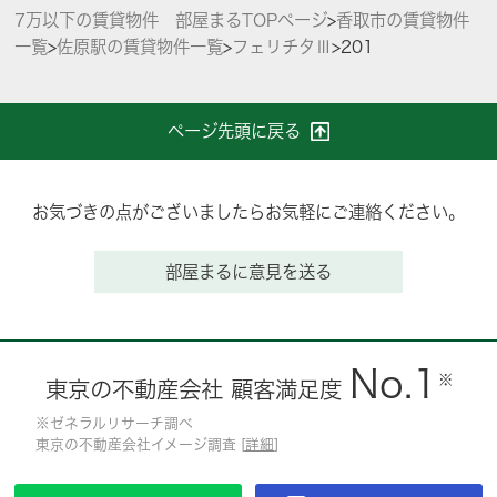
7万以下の賃貸物件 部屋まるTOPページ
>
香取市の賃貸物件
一覧
>
佐原駅の賃貸物件一覧
>
フェリチタⅢ
>
201
ページ先頭に戻る
お気づきの点がございましたらお気軽にご連絡ください。
部屋まるに意見を送る
No.1
※
東京の不動産会社 顧客満足度
※ゼネラルリサーチ調べ
東京の不動産会社イメージ調査 [
詳細
]