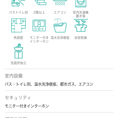
バストイレ別
2階以上
エアコン
室内洗濯機
置き場
角部屋
モニター付き
温水洗浄便座
浴室乾燥
インターホン
洗面所独立
室内設備
バス・トイレ別
、
温水洗浄便座
、
都市ガス
、
エアコン
セキュリティ
モニター付きインターホン