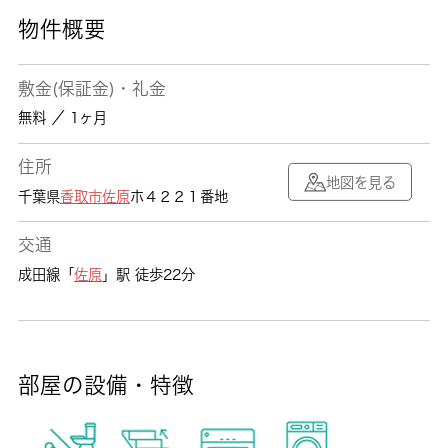
物件概要
敷金(保証金)・礼金
無料 ／ 1ヶ月
住所
地図を見る
千葉県
香取市
佐原
ホ４２２１番地
交通
成田線「
佐原
」駅 徒歩22分
部屋の設備・特徴