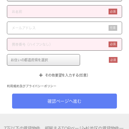
必須
任意
必須
必須
その他要望を入力する(任意）
利用規約
及び
プライバシーポリシー
確認ページへ進む
7万以下の賃貸物件 部屋まるTOPページ
>
杉並区の賃貸物件一