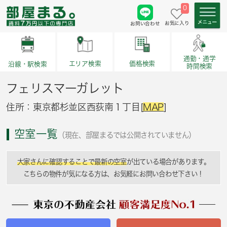
0
お気に入り
お問い合わせ
通勤・通学
価格検索
エリア検索
沿線・駅検索
時間検索
フェリスマーガレット
住所：東京都杉並区西荻南１丁目[
MAP
]
空室一覧
（現在、部屋まるでは公開されていません）
大家さんに確認することで最新の空室
が出ている場合があります。
こちらの物件が気になる方は、お気軽にお問い合わせ下さい！