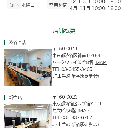
12月~3月 10:00~19:00
定休
水曜日
営業時間
4月~11月 10:00~18:00
店舗概要
渋谷本店
〒150-0041
東京都渋谷区神南1-20-9
パークウェイ渋谷8階
[MAP]
TEL:03-6455-3405
JR山手線 渋谷駅徒歩4分
〒160-0023
新宿店
東京都新宿区西新宿7-1-11
共栄ビル6階
[MAP]
TEL:03-5937-6767
JR山手線 新宿駅徒歩5分