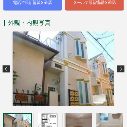
電話で最新情報を確認
メールで最新情報を確認
外観・内観写真