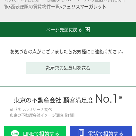
覧
>
西荻窪駅の賃貸物件一覧
>
フェリスマーガレット
ページ先頭に戻る
お気づきの点がございましたらお気軽にご連絡ください。
部屋まるに意見を送る
No.1
※
東京の不動産会社 顧客満足度
※ゼネラルリサーチ調べ
東京の不動産会社イメージ調査 [
詳細
]
LINEで相談する
電話で相談する