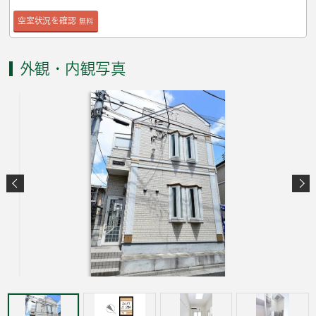
空室状況を確認
無料
外観・内観写真