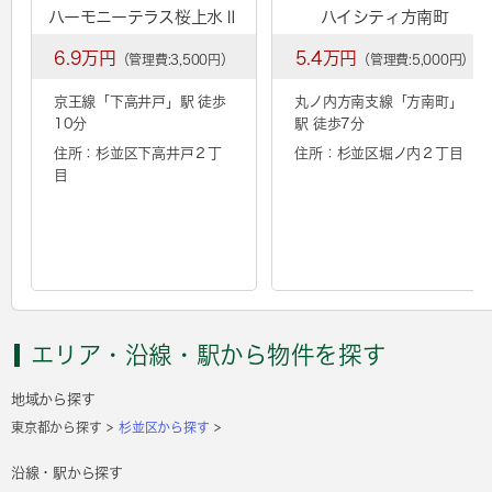
ハーモニーテラス桜上水Ⅱ
ハイシティ方南町
6.9万円
5.4万円
（管理費:3,500円）
（管理費:5,000円）
京王線「
下高井戸
」駅 徒歩
丸ノ内方南支線「
方南町
」
10分
駅 徒歩7分
住所：杉並区下高井戸２丁
住所：杉並区堀ノ内２丁目
目
エリア・沿線・駅から物件を探す
地域から探す
東京都から探す
杉並区から探す
沿線・駅から探す