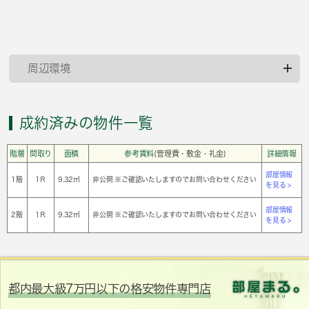
周辺環境
成約済みの物件一覧
階層
間取り
面積
参考賃料
(管理費・敷金・礼金)
詳細情報
部屋情報
1階
1Ｒ
9.32㎡
非公開 ※ご確認いたしますのでお問い合わせください
を見る >
部屋情報
2階
1Ｒ
9.32㎡
非公開 ※ご確認いたしますのでお問い合わせください
を見る >
都内最大級7万円以下の格安物件専門店