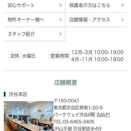
安心サポート
保護者の方はこちら
物件オーナー様へ
店舗情報・アクセス
スタッフ紹介
12月~3月 10:00~19:00
定休
水曜日
営業時間
4月~11月 10:00~18:00
店舗概要
渋谷本店
〒150-0041
東京都渋谷区神南1-20-9
パークウェイ渋谷8階
[MAP]
TEL:03-6455-3405
JR山手線 渋谷駅徒歩4分