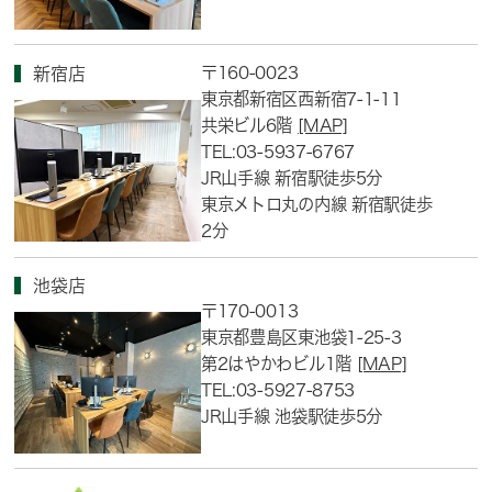
〒160-0023
新宿店
東京都新宿区西新宿7-1-11
共栄ビル6階
[MAP]
TEL:03-5937-6767
JR山手線 新宿駅徒歩5分
東京メトロ丸の内線 新宿駅徒歩
2分
池袋店
〒170-0013
東京都豊島区東池袋1-25-3
第2はやかわビル1階
[MAP]
TEL:03-5927-8753
JR山手線 池袋駅徒歩5分