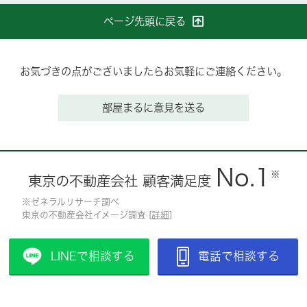
ページ先頭に戻る
お気づきの点がございましたらお気軽にご連絡ください。
部屋まるに意見を送る
No.1
※
東京の不動産会社 顧客満足度
※ゼネラルリサーチ調べ
東京の不動産会社イメージ調査 [
詳細
]
LINEで相談する
電話で相談する