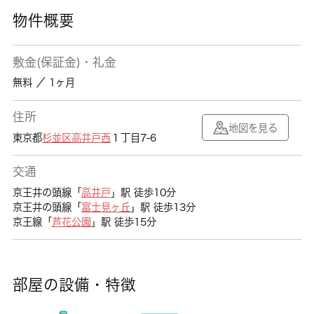
物件概要
敷金(保証金)・礼金
無料 ／ 1ヶ月
住所
地図を見る
東京都
杉並区
高井戸西
１丁目7-6
交通
京王井の頭線「
高井戸
」駅 徒歩10分
京王井の頭線「
富士見ヶ丘
」駅 徒歩13分
京王線「
芦花公園
」駅 徒歩15分
部屋の設備・特徴