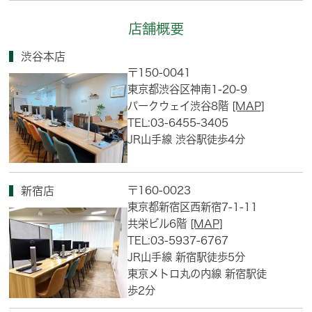
店舗概要
渋谷本店
〒150-0041
東京都渋谷区神南1-20-9
パークウェイ渋谷8階
[MAP]
TEL:03-6455-3405
JR山手線 渋谷駅徒歩4分
〒160-0023
新宿店
東京都新宿区西新宿7-1-11
共栄ビル6階
[MAP]
TEL:03-5937-6767
JR山手線 新宿駅徒歩5分
東京メトロ丸の内線 新宿駅徒
歩2分