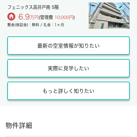
フェニックス高井戸南 5階
6.9
万円
(管理費
10,000円
)
敷金(保証金)：無料 / 礼金：1ヶ月
最新の空室情報が知りたい
実際に見学したい
もっと詳しく知りたい
物件詳細