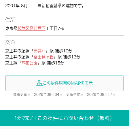
2001年 8月
※新耐震基準の建物です。
住所
東京都
杉並区
高井戸西
１丁目7-6
交通
京王井の頭線「
高井戸
」駅 徒歩10分
京王井の頭線「
富士見ヶ丘
」駅 徒歩13分
京王線「
芦花公園
」駅 徒歩15分
この物件周囲のMAPを表示
情報更新日：2026年08月04日 更新予定日：2026年08月17日
この物件にお問い合わせ（無料）
1分で完了！