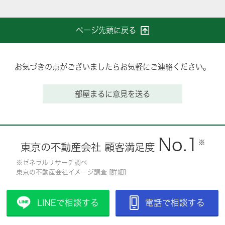
ページ先頭に戻る
お気づきの点がございましたらお気軽にご連絡ください。
部屋まるに意見を送る
No.1
※
東京の不動産会社 顧客満足度
※ゼネラルリサーチ調べ
東京の不動産会社イメージ調査 [
詳細
]
LINEで相談する
電話で相談する