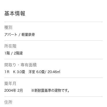
基本情報
種別
アパート / 軽量鉄骨
所在階
1階 / 2階建
間取り・専有面積
1Ｒ K 3.0畳 洋室 6.0畳/ 20.46㎡
築年月
2004年 2月
※新耐震基準の建物です。
住所