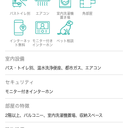
バストイレ別
エアコン
室内洗濯機
角部屋
置き場
インターネッ
モニター付き
ペット相談
ト無料
インターホン
室内設備
バス・トイレ別
、
温水洗浄便座
、
都市ガス
、
エアコン
セキュリティ
モニター付きインターホン
部屋の特徴
2階以上
、
バルコニー
、
室内洗濯機置場
、
収納スペース