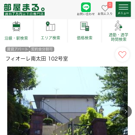
0
お気に入り
お問い合わせ
通勤・通学
価格検索
エリア検索
沿線・駅検索
時間検索
賃貸アパート
契約金分割可
フィオーレ南太田 102号室