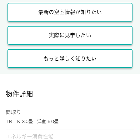
最新の空室情報が知りたい
実際に見学したい
もっと詳しく知りたい
物件詳細
間取り
1Ｒ K 3.0畳 洋室 6.0畳
エネルギー消費性能