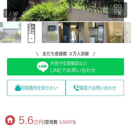
1
/
10
一覧
\ 友だち登録数 ３万人突破 /
内見や空室確認など
LINEでお問い合わせ
初期費用を知りたい
電話でお問い合わせ
5.6
万円
(管理費
3,500円
)