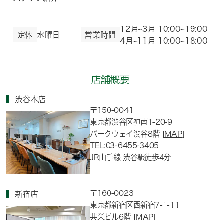
12月~3月 10:00~19:00
定休
水曜日
営業時間
4月~11月 10:00~18:00
店舗概要
渋谷本店
〒150-0041
東京都渋谷区神南1-20-9
パークウェイ渋谷8階
[MAP]
TEL:03-6455-3405
JR山手線 渋谷駅徒歩4分
〒160-0023
新宿店
東京都新宿区西新宿7-1-11
共栄ビル6階
[MAP]