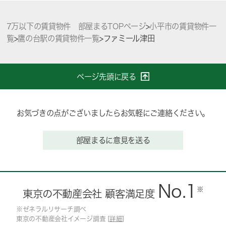
7万以下の賃貸物件 部屋まるTOPページ
>
小平市の賃貸物件一
覧
>
鷹の台駅の賃貸物件一覧
>
ファミール津田
ページ先頭に戻る
お気づきの点がございましたらお気軽にご連絡ください。
部屋まるに意見を送る
No.1
※
東京の不動産会社 顧客満足度
※ゼネラルリサーチ調べ
東京の不動産会社イメージ調査 [
詳細
]