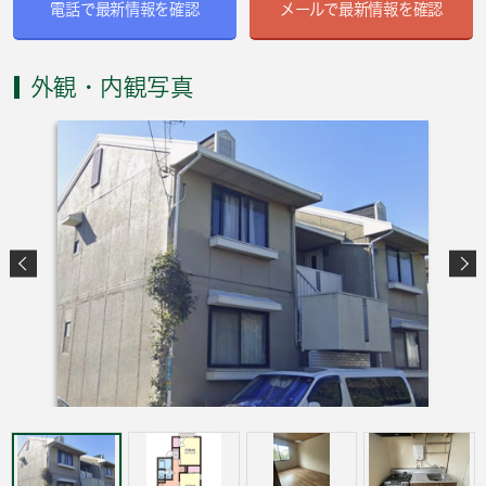
電話で最新情報を確認
メールで最新情報を確認
外観・内観写真