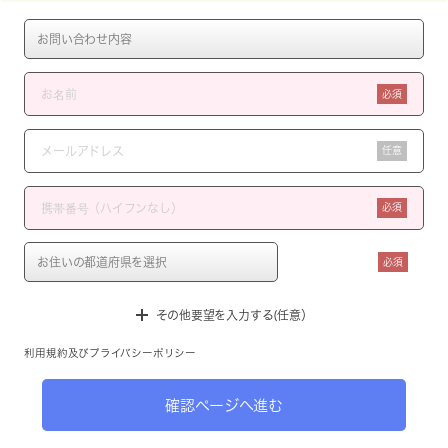
必須
任意
必須
必須
その他要望を入力する(任意）
利用規約
及び
プライバシーポリシー
確認ページへ進む