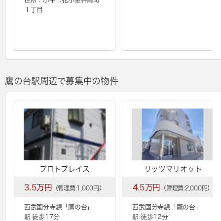
１丁目
鷹の台駅周辺で募集中の物件
プロトプレイス
リッツマリオット
3.5万円
4.5万円
（管理費:1,000円）
（管理費:2,000円）
西武国分寺線「
鷹の台
」
西武国分寺線「
鷹の台
」
駅 徒歩17分
駅 徒歩12分