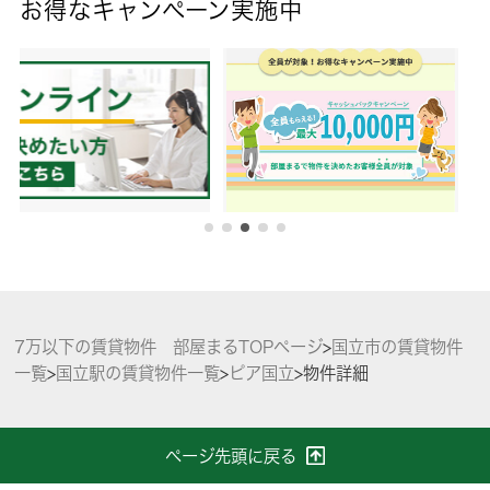
お得なキャンペーン実施中
7万以下の賃貸物件 部屋まるTOPページ
>
国立市の賃貸物件
一覧
>
国立駅の賃貸物件一覧
>
ピア国立
>
物件詳細
ページ先頭に戻る