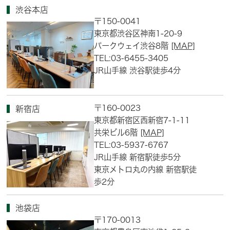
渋谷本店
〒150-0041
東京都渋谷区神南1-20-9
パークウェイ渋谷8階
[MAP]
TEL:03-6455-3405
JR山手線 渋谷駅徒歩4分
〒160-0023
新宿店
東京都新宿区西新宿7-1-11
共栄ビル6階
[MAP]
TEL:03-5937-6767
JR山手線 新宿駅徒歩5分
東京メトロ丸の内線 新宿駅徒
歩2分
池袋店
〒170-0013