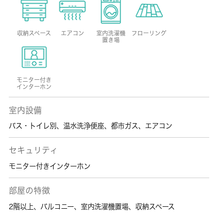
収納スペース
エアコン
室内洗濯機
フローリング
置き場
モニター付き
インターホン
室内設備
バス・トイレ別
、
温水洗浄便座
、
都市ガス
、
エアコン
セキュリティ
モニター付きインターホン
部屋の特徴
2階以上
、
バルコニー
、
室内洗濯機置場
、
収納スペース