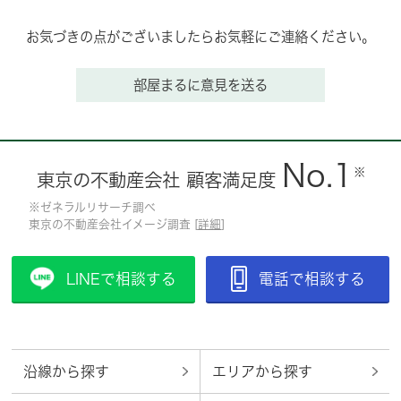
お気づきの点がございましたらお気軽にご連絡ください。
部屋まるに意見を送る
No.1
※
東京の不動産会社 顧客満足度
※ゼネラルリサーチ調べ
東京の不動産会社イメージ調査 [
詳細
]
LINEで相談する
電話で相談する
沿線から探す
エリアから探す