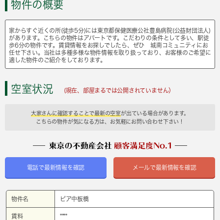
物件の概要
家からすぐ近くの所(徒歩5分)には東京都保健医療公社豊島病院(公益財団法人)
があります。こちらの物件はアパートです。こだわりの条件として多い、駅徒
歩6分の物件です。賃貸情報をお探しでしたら、ぜひ 城南コミュニティにお
任せ下さい。当社は多種多様な物件情報を取り扱っており、お客様のご希望に
適した物件のご紹介をしております。
空室状況
(現在、部屋まるでは公開されていません）
大家さんに確認することで最新の空室
が出ている場合があります。
こちらの物件が気になる方は、お気軽にお問い合わせ下さい！
電話で最新情報を確認
メールで最新情報を確認
物件名
ピア中板橋
賃料
****