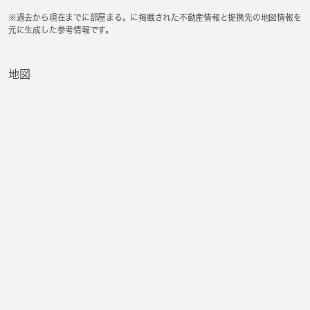
※過去から現在までに部屋まる。に掲載された不動産情報と提携先の地図情報を
元に生成した参考情報です。
地図