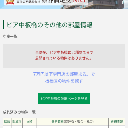
ピア中板橋のその他の部屋情報
空室一覧
※現在、ピア中板橋には部屋まるで
公開されている物件はありません。
7万円以下専門店の部屋まる。で
板橋区の物件を探す
ピア中板橋の詳細ページを見る
成約済みの物件一覧
階層
間取り
面積
参考賃料
(管理費・敷金・礼金)
詳細情報