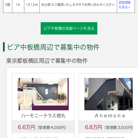
部屋情報
3階
1Ｋ
15.12㎡
非公開 ※ご確認いたしますのでお問い合わせください
を見る >
ピア中板橋の詳細ページを見る
ピア中板橋周辺で募集中の物件
東京都板橋区周辺で募集中の物件
ハーモニーテラス徳丸
Ａｎｅｍｏｎｅ
6.6万円
6.8万円
（管理費:4,000円）
（管理費:3,000円）