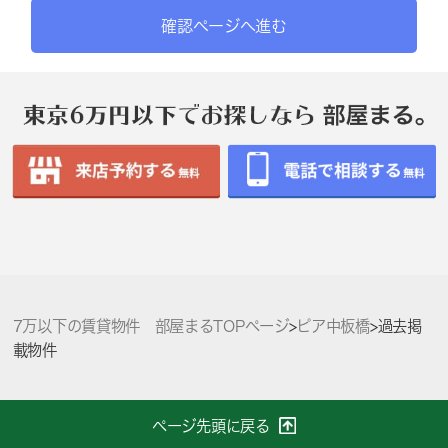
確認ページへ進む
7万以下の賃貸物件 部屋まるTOPページ
>
ピア中板橋
>
過去掲
載物件
ページ先頭に戻る