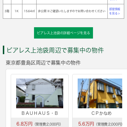
部屋情報
3階
1Ｋ
15.64㎡
非公開 ※ご確認いたしますのでお問い合わせください
を見る >
ピアレス上池袋の詳細ページを見る
ピアレス上池袋周辺で募集中の物件
東京都豊島区周辺で募集中の物件
ＢＡＵＨＡＵＳ・Ｂ
ＣＰかなめ
6.8万円
5.6万円
（管理費:2,000円）
（管理費:2,000円）