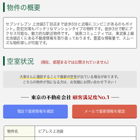
物件の概要
セブンイレブン 上池袋3丁目店まで徒歩3分と近場にコンビニがあるのもポイ
ント。防犯対策もバッチリなマンションタイプの物件です。徒歩3分で駅にア
クセス可能な、魅力的な駅近物件です。 城南コミュニティでは、東武東上線
北池袋近くにある不動産情報を取り扱っております。豊富な情報量で、スムー
ズな物件探しが可能です。
空室状況
(現在、部屋まるでは公開されていません）
大家さんに確認することで最新の空室
が出ている場合があります。
こちらの物件が気になる方は、お気軽にお問い合わせ下さい！
電話で最新情報を確認
メールで最新情報を確認
物件名
ピアレス上池袋