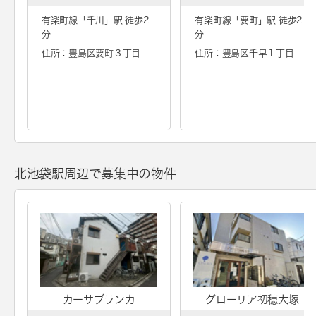
有楽町線「
千川
」駅 徒歩2
有楽町線「
要町
」駅 徒歩2
分
分
住所：豊島区要町３丁目
住所：豊島区千早１丁目
北池袋駅周辺で募集中の物件
カーサブランカ
グローリア初穂大塚