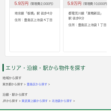
5.9万円
5.9万円
（管理費:2,000円）
（管理費:10,000円）
埼京線「
板橋
」駅 徒歩4分
都電荒川線「
巣鴨新田
」
駅 徒歩9分
住所：豊島区上池袋４丁目
住所：豊島区上池袋１丁目
エリア・沿線・駅から物件を探す
地域から探す
東京都から探す
豊島区から探す
沿線・駅から探す
JRから探す
東武東上線から探す
北池袋から探す