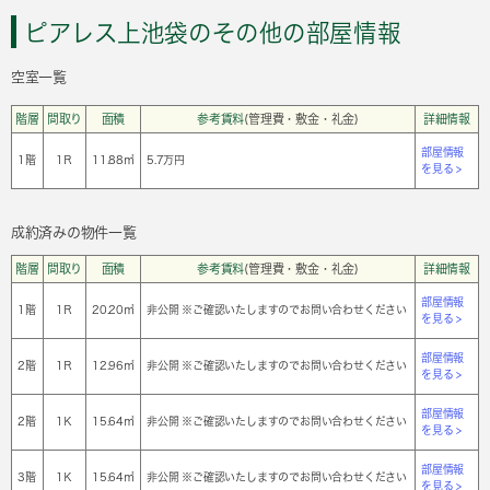
ピアレス上池袋のその他の部屋情報
空室一覧
階層
間取り
面積
参考賃料
(管理費・敷金・礼金)
詳細情報
部屋情報
1階
1Ｒ
11.88㎡
5.7万円
を見る >
成約済みの物件一覧
階層
間取り
面積
参考賃料
(管理費・敷金・礼金)
詳細情報
部屋情報
1階
1Ｒ
20.20㎡
非公開 ※ご確認いたしますのでお問い合わせください
を見る >
部屋情報
2階
1Ｒ
12.96㎡
非公開 ※ご確認いたしますのでお問い合わせください
を見る >
部屋情報
2階
1Ｋ
15.64㎡
非公開 ※ご確認いたしますのでお問い合わせください
を見る >
部屋情報
3階
1Ｋ
15.64㎡
非公開 ※ご確認いたしますのでお問い合わせください
を見る >