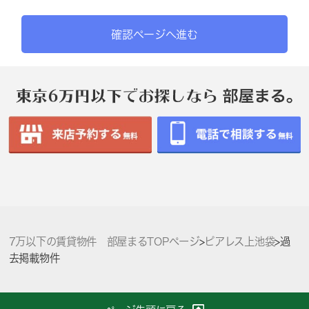
確認ページへ進む
7万以下の賃貸物件 部屋まるTOPページ
>
ピアレス上池袋
>
過
去掲載物件