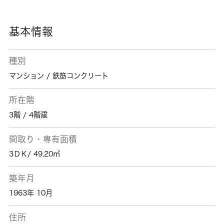
るのであれば、 城南コミュニティにお任せく
ださい。
基本情報
種別
マンション / 鉄筋コンクリート
所在階
3階 / 4階建
間取り・専有面積
3ＤＫ/ 49.20㎡
築年月
1963年 10月
住所