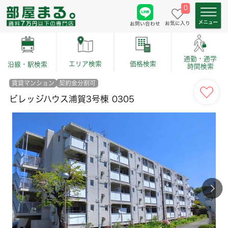
0
お気に入り
お問い合わせ
通勤・通学
価格検索
エリア検索
沿線・駅検索
時間検索
賃貸マンション
契約金分割可
ビレッジハウス浦賀3号棟 0305