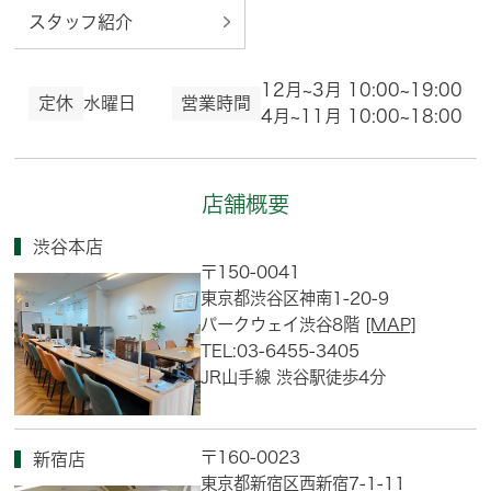
スタッフ紹介
12月~3月 10:00~19:00
定休
水曜日
営業時間
4月~11月 10:00~18:00
店舗概要
渋谷本店
〒150-0041
東京都渋谷区神南1-20-9
パークウェイ渋谷8階
[MAP]
TEL:03-6455-3405
JR山手線 渋谷駅徒歩4分
〒160-0023
新宿店
東京都新宿区西新宿7-1-11