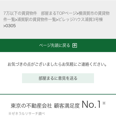
7万以下の賃貸物件 部屋まるTOPページ
>
横須賀市の賃貸物
件一覧
>
浦賀駅の賃貸物件一覧
>
ビレッジハウス浦賀3号棟
>
0305
ページ先頭に戻る
お気づきの点がございましたらお気軽にご連絡ください。
部屋まるに意見を送る
No.1
※
東京の不動産会社 顧客満足度
※ゼネラルリサーチ調べ