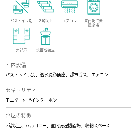
バストイレ別
2階以上
エアコン
室内洗濯機
置き場
角部屋
洗面所独立
室内設備
バス・トイレ別
、
温水洗浄便座
、
都市ガス
、
エアコン
セキュリティ
モニター付きインターホン
部屋の特徴
2階以上
、
バルコニー
、
室内洗濯機置場
、
収納スペース