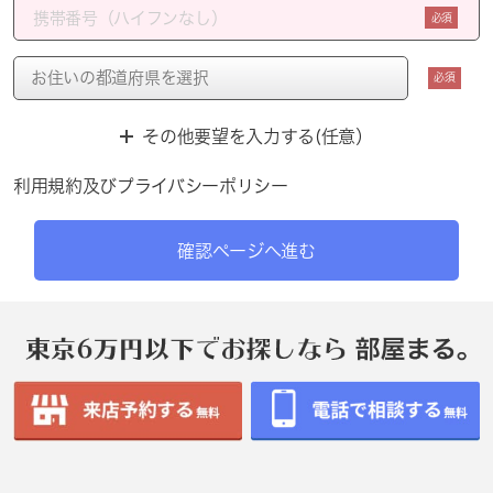
必須
必須
その他要望を入力する(任意）
利用規約
及び
プライバシーポリシー
確認ページへ進む