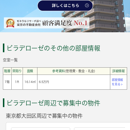
ビラデローゼのその他の部屋情報
空室一覧
階層
間取り
面積
参考賃料
(管理費・敷金・礼金)
詳細情報
部屋情報
7階
1Ｒ
16.14㎡
6.5万円
を見る >
ビラデローゼ周辺で募集中の物件
東京都大田区周辺で募集中の物件