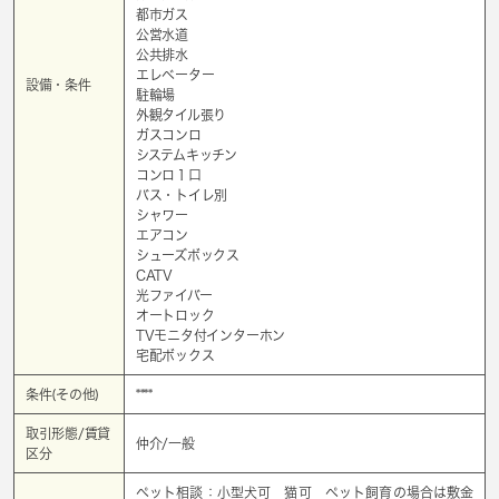
都市ガス
公営水道
公共排水
エレベーター
設備・条件
駐輪場
外観タイル張り
ガスコンロ
システムキッチン
コンロ１口
バス・トイレ別
シャワー
エアコン
シューズボックス
CATV
光ファイバー
オートロック
TVモニタ付インターホン
宅配ボックス
条件(その他)
****
取引形態/賃貸
仲介/一般
区分
ペット相談：小型犬可 猫可 ペット飼育の場合は敷金