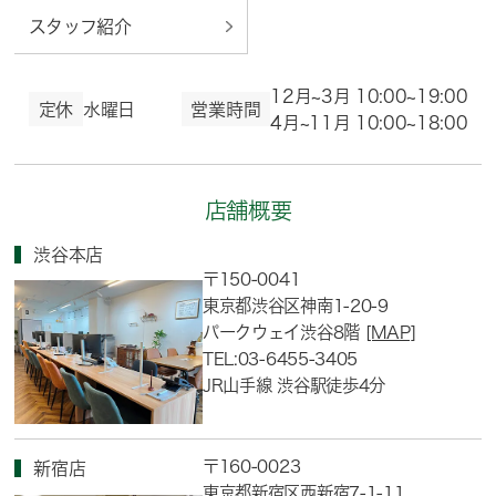
スタッフ紹介
12月~3月 10:00~19:00
定休
水曜日
営業時間
4月~11月 10:00~18:00
店舗概要
渋谷本店
〒150-0041
東京都渋谷区神南1-20-9
パークウェイ渋谷8階
[MAP]
TEL:03-6455-3405
JR山手線 渋谷駅徒歩4分
〒160-0023
新宿店
東京都新宿区西新宿7-1-11