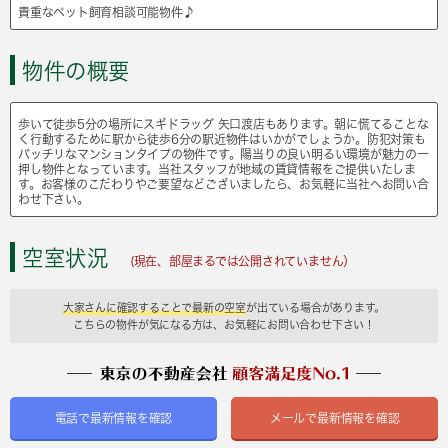
貴重なペット飼育相談可能物件♪
物件の概要
歩いて徒歩5分の場所にスギドラッグ 矢口渡店もあります。朝に慌てることな
く行動するために駅から徒歩6分の駅近物件はいかがでしょうか。防犯対策も
バッチリなマンションタイプの物件です。陽当りの良い明るい環境が魅力の一
押し物件となっています。当社スタッフが地域の賃貸情報をご提供いたしま
す。お客様のこだわりやご要望などございましたら、お気軽に当社へお問い合
わせ下さい。
空室状況
(現在、部屋まるでは公開されていません）
大家さんに確認することで最新の空室
が出ている場合があります。
こちらの物件が気になる方は、お気軽にお問い合わせ下さい！
電話で最新情報を確認
メールで最新情報を確認