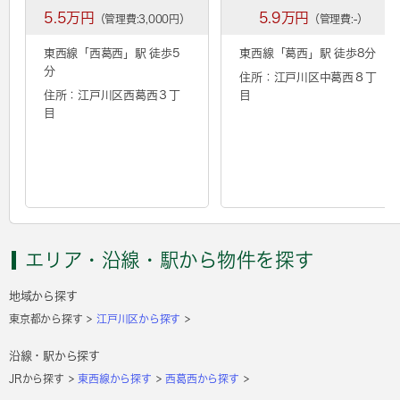
5.5万円
5.9万円
（管理費:3,000円）
（管理費:-）
東西線「
西葛西
」駅 徒歩5
東西線「
葛西
」駅 徒歩8分
分
住所：江戸川区中葛西８丁
住所：江戸川区西葛西３丁
目
目
エリア・沿線・駅から物件を探す
地域から探す
東京都から探す
江戸川区から探す
沿線・駅から探す
JRから探す
東西線から探す
西葛西から探す