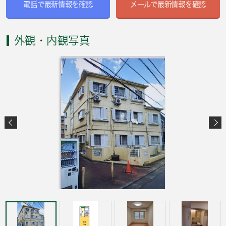
電話で最新情報を確認
メールで最新情報を確認
外観・内観写真