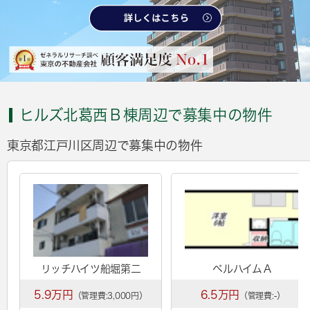
ヒルズ北葛西Ｂ棟周辺で募集中の物件
東京都江戸川区周辺で募集中の物件
リッチハイツ船堀第二
ベルハイムＡ
5.9万円
6.5万円
（管理費:3,000円）
（管理費:-）