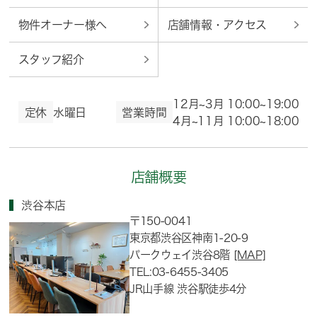
物件オーナー様へ
店舗情報・アクセス
スタッフ紹介
12月~3月 10:00~19:00
定休
水曜日
営業時間
4月~11月 10:00~18:00
店舗概要
渋谷本店
〒150-0041
東京都渋谷区神南1-20-9
パークウェイ渋谷8階
[MAP]
TEL:03-6455-3405
JR山手線 渋谷駅徒歩4分