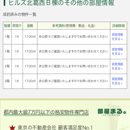
ヒルズ北葛西Ｂ棟のその他の部屋情報
成約済みの物件一覧
階層
間取り
面積
参考賃料
(管理費・敷金・礼金)
詳細情報
部屋情報
1階
1Ｋ
17.00㎡
非公開 ※ご確認いたしますのでお問い合わせください
を見る >
部屋情報
1階
1Ｋ
17.00㎡
非公開 ※ご確認いたしますのでお問い合わせください
を見る >
部屋情報
2階
1Ｋ
17.00㎡
非公開 ※ご確認いたしますのでお問い合わせください
を見る >
部屋情報
3階
1Ｋ
17.00㎡
非公開 ※ご確認いたしますのでお問い合わせください
を見る >
都内最大級7万円以下の格安物件専門店
東京の不動産会社 顧客満足度No.1