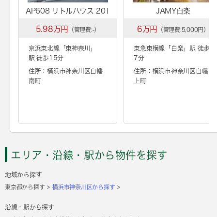
AP608 リトルハウス 201
JAMY白楽
5.98万円
6万円
（管理費:-）
（管理費:5,000円）
京浜東北線「
東神奈川
」
東急東横線「
白楽
」駅 徒歩
駅 徒歩15分
7分
住所：横浜市神奈川区白幡
住所：横浜市神奈川区白幡
南町
上町
エリア・沿線・駅から物件を探す
地域から探す
東京都から探す
横浜市神奈川区から探す
沿線・駅から探す