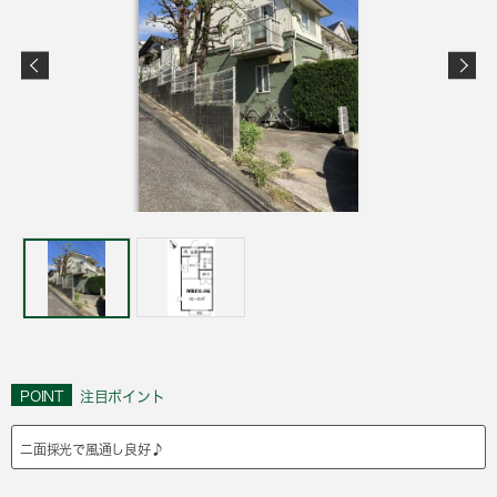
POINT
注目ポイント
二面採光で風通し良好♪