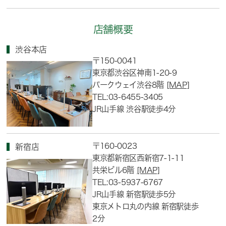
店舗概要
渋谷本店
〒150-0041
東京都渋谷区神南1-20-9
パークウェイ渋谷8階
[MAP]
TEL:03-6455-3405
JR山手線 渋谷駅徒歩4分
〒160-0023
新宿店
東京都新宿区西新宿7-1-11
共栄ビル6階
[MAP]
TEL:03-5937-6767
JR山手線 新宿駅徒歩5分
東京メトロ丸の内線 新宿駅徒歩
2分