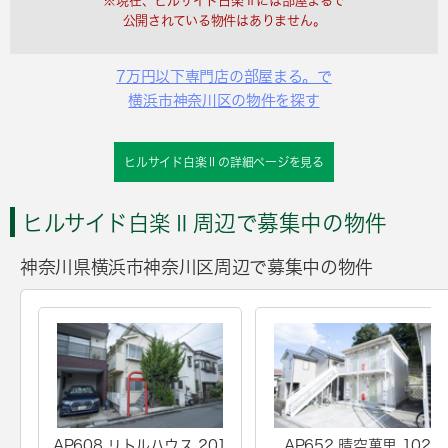
※現在、ヒルサイド白楽Ⅱには部屋まるで
公開されている物件はありません。
7万円以下専門店の部屋まる。で
横浜市神奈川区の物件を探す
ヒルサイド白楽Ⅱの詳細ページを見る
ヒルサイド白楽Ⅱ周辺で募集中の物件
神奈川県横浜市神奈川区周辺で募集中の物件
AP608 リトルハウス 201
AP652 晴空萬里 102