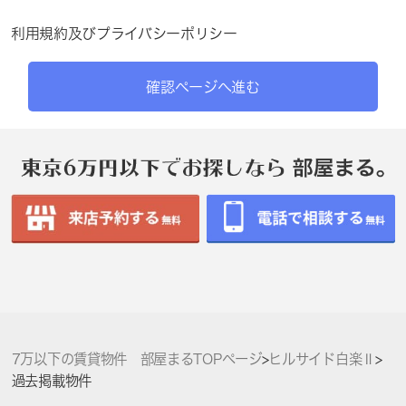
利用規約
及び
プライバシーポリシー
確認ページへ進む
7万以下の賃貸物件 部屋まるTOPページ
>
ヒルサイド白楽Ⅱ
>
過去掲載物件