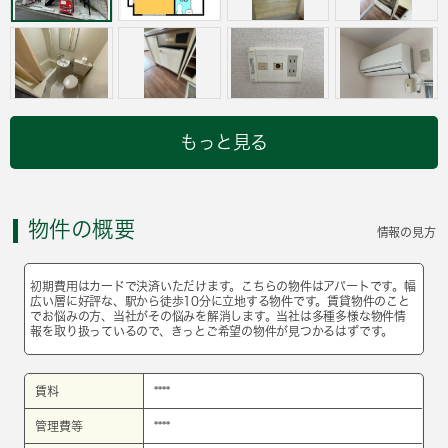
もっと見る
物件の概要
情報の見方
初期費用はカードで決済いただけます。こちらの物件はアパートです。幅
広い層に好評な、駅から徒歩10分に立地する物件です。賃貸物件のこと
でお悩みの方、当社がその悩みを解消します。当社は多種多様な物件情
報を取り扱っているので、きっとご希望の物件が見つかるはずです。
賃料
****
管理費等
****