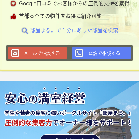
Google口コミでお客様からの圧倒的支持を獲得
首都圏全ての物件をお得に紹介可能
部屋まる。で自分にあった部屋を検索
メールで相談する
電話で相談する