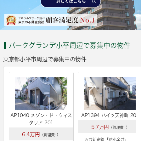
パークグランデ小平周辺で募集中の物件
東京都小平市周辺で募集中の物件
AP1040 メゾン・ド・ウィス
AP1394 ハイツ天神町 202
タリア 201
5.7万円
（管理費:-）
6.4万円
（管理費:-）
西武新宿線「
花小金井
」