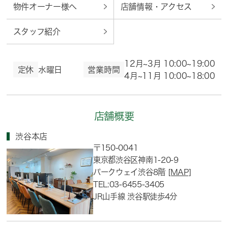
物件オーナー様へ
店舗情報・アクセス
スタッフ紹介
12月~3月 10:00~19:00
定休
水曜日
営業時間
4月~11月 10:00~18:00
店舗概要
渋谷本店
〒150-0041
東京都渋谷区神南1-20-9
パークウェイ渋谷8階
[MAP]
TEL:03-6455-3405
JR山手線 渋谷駅徒歩4分