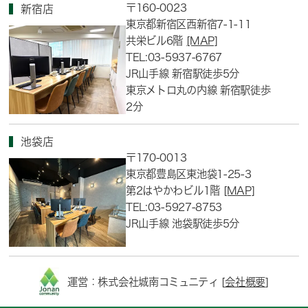
〒160-0023
新宿店
東京都新宿区西新宿7-1-11
共栄ビル6階
[MAP]
TEL:03-5937-6767
JR山手線 新宿駅徒歩5分
東京メトロ丸の内線 新宿駅徒歩
2分
池袋店
〒170-0013
東京都豊島区東池袋1-25-3
第2はやかわビル1階
[MAP]
TEL:03-5927-8753
JR山手線 池袋駅徒歩5分
運営：株式会社城南コミュニティ [
会社概要
]