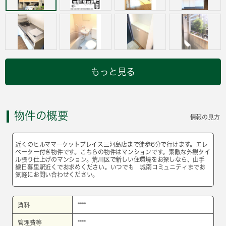
もっと見る
物件の概要
情報の見方
近くのヒルママーケットプレイス三河島店まで徒歩6分で行けます。エレ
ベーター付き物件です。こちらの物件はマンションです。素敵な外観タイ
ル張り仕上げのマンション。荒川区で新しい住環境をお探しなら、山手
線日暮里駅近くでお求めください。いつでも 城南コミュニティまでお
気軽にお問い合わせください。
賃料
****
管理費等
****