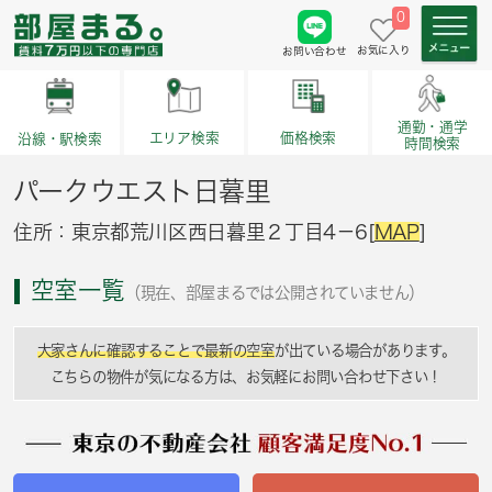
0
お気に入り
お問い合わせ
通勤・通学
価格検索
エリア検索
沿線・駅検索
時間検索
パークウエスト日暮里
住所：東京都荒川区西日暮里２丁目4－6[
MAP
]
空室一覧
（現在、部屋まるでは公開されていません）
大家さんに確認することで最新の空室
が出ている場合があります。
こちらの物件が気になる方は、お気軽にお問い合わせ下さい！