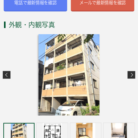
電話で最新情報を確認
メールで最新情報を確認
外観・内観写真