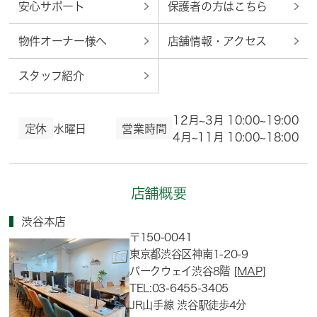
安心サポート
保護者の方はこちら
物件オーナー様へ
店舗情報・アクセス
スタッフ紹介
12月~3月 10:00~19:00
定休
水曜日
営業時間
4月~11月 10:00~18:00
店舗概要
渋谷本店
〒150-0041
東京都渋谷区神南1-20-9
パークウェイ渋谷8階
[MAP]
TEL:03-6455-3405
JR山手線 渋谷駅徒歩4分