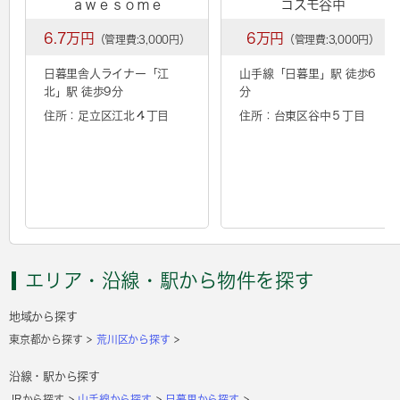
ａｗｅｓｏｍｅ
コスモ谷中
6.7万円
6万円
（管理費:3,000円）
（管理費:3,000円）
日暮里舎人ライナー「
江
山手線「
日暮里
」駅 徒歩6
北
」駅 徒歩9分
分
住所：足立区江北４丁目
住所：台東区谷中５丁目
エリア・沿線・駅から物件を探す
地域から探す
東京都から探す
荒川区から探す
沿線・駅から探す
JRから探す
山手線から探す
日暮里から探す