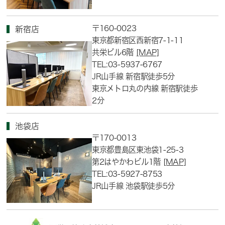
〒160-0023
新宿店
東京都新宿区西新宿7-1-11
共栄ビル6階
[MAP]
TEL:03-5937-6767
JR山手線 新宿駅徒歩5分
東京メトロ丸の内線 新宿駅徒歩
2分
池袋店
〒170-0013
東京都豊島区東池袋1-25-3
第2はやかわビル1階
[MAP]
TEL:03-5927-8753
JR山手線 池袋駅徒歩5分