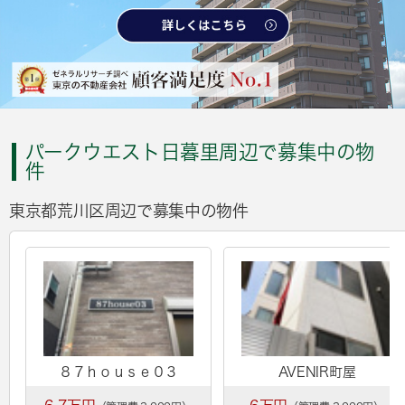
パークウエスト日暮里周辺で募集中の物
件
東京都荒川区周辺で募集中の物件
８７ｈｏｕｓｅ０３
AVENIR町屋