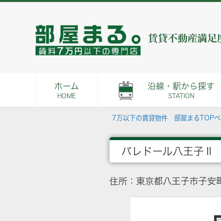
ホーム
沿線・駅から探す
HOME
STATION
7万以下の賃貸物件 部屋まるTOP
パレドール八王子Ⅱ
住所：東京都八王子市子安町２