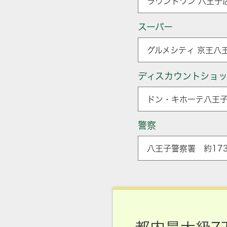
ラウンドワン 八王子店
スーパー
グルメシティ 京王八王
ディスカウントショ
ドン・キホーテ八王子
警察
八王子警察署 約173