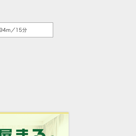
94m／15分