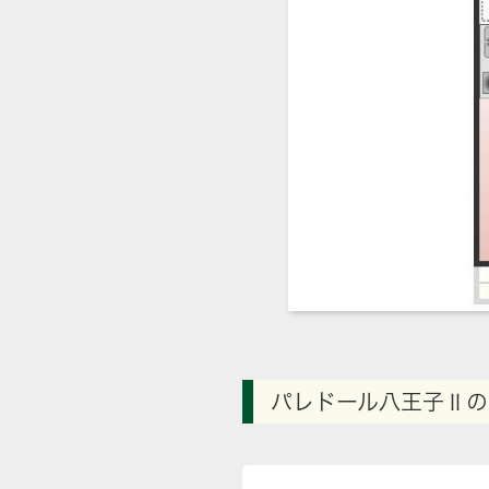
パレドール八王子Ⅱの