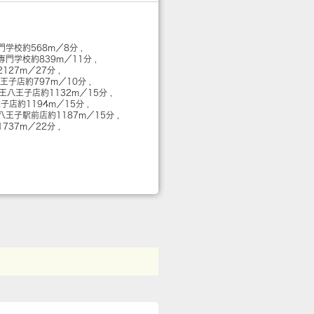
門学校
約568m／8分
専門学校
約839m／11分
2127m／27分
八王子店
約797m／10分
京王八王子店
約1132m／15分
王子店
約1194m／15分
八王子駅前店
約1187m／15分
1737m／22分