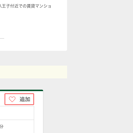
八王子付近での賃貸マンショ
分