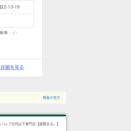
-13-19
償/敷：
- / -
> 詳細を見る
情報の見方
o.1>> 7万円以下専門店【部屋まる。】