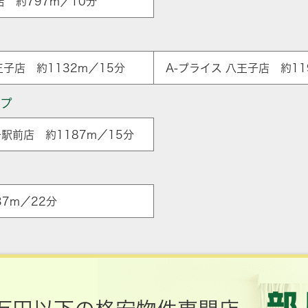
 約797m／10分
子店 約1132m／15分
A-プライス 八王子店 約11
ップ
駅前店 約1187m／15分
7m／22分