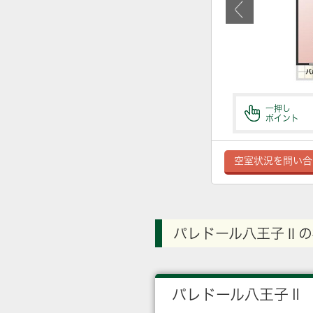
一押し
ポイント
空室状況を問い合
パレドール八王子Ⅱの
パレドール八王子Ⅱ