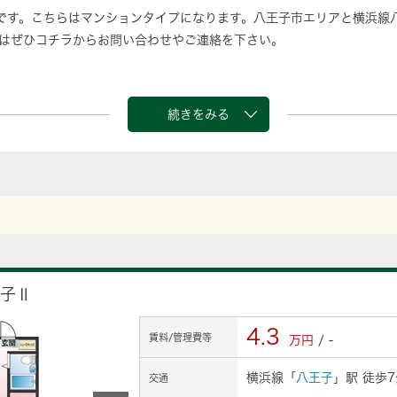
です。こちらはマンションタイプになります。八王子市エリアと横浜線
はぜひコチラからお問い合わせやご連絡を下さい。
続きをみる
王子Ⅱ
4.3
賃料/管理費等
万円
/ -
横浜線「
八王子
」駅 徒歩7
交通