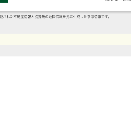
載された不動産情報と提携先の地図情報を元に生成した参考情報です。