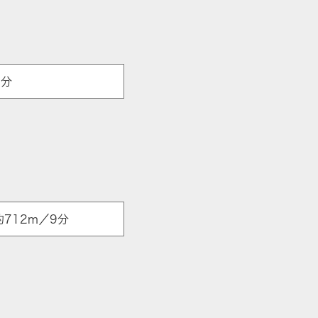
9分
712m／9分