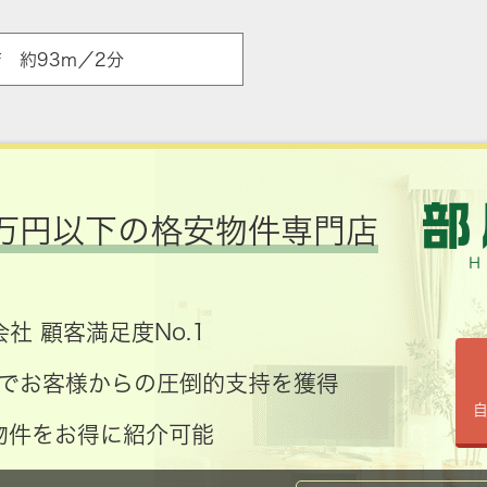
店 約93m／2分
万円以下の格安物件専門店
社 顧客満足度No.1
コミでお客様からの圧倒的支持を獲得
物件をお得に紹介可能