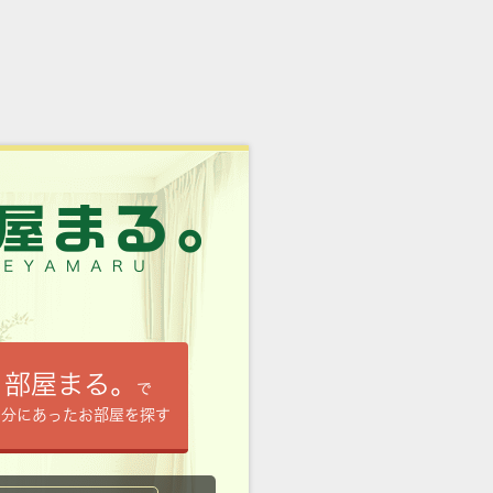
部屋まる。
で
自分にあったお部屋を探す