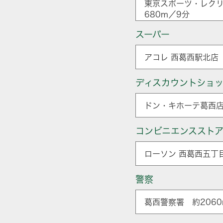
東京スポーツ・レク
680m／9分
スーパー
アコレ 西葛西駅北店 
ディスカウントショ
ドン・キホーテ葛西店
コンビニエンススト
ローソン 西葛西五丁
警察
葛西警察署 約2060