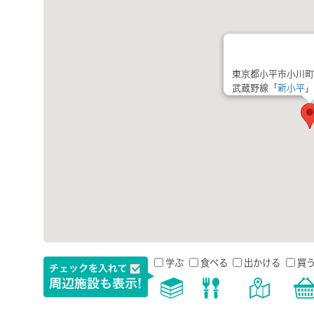
東京都小平市小川町
武蔵野線「
新小平
」
学ぶ
食べる
出かける
買