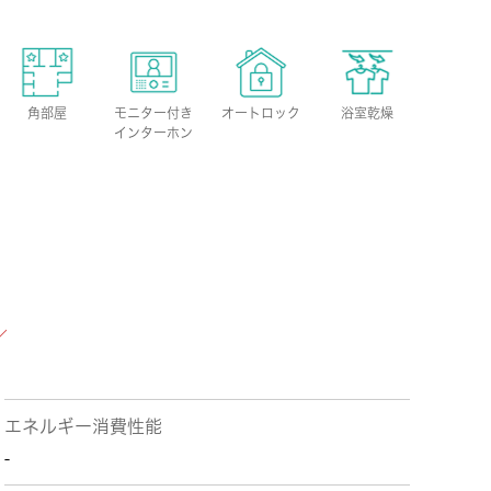
角部屋
モニター付き
オートロック
浴室乾燥
インターホン
エネルギー消費性能
-