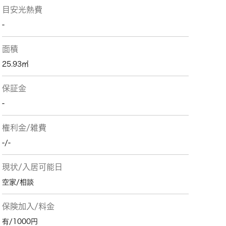
目安光熱費
-
面積
25.93㎡
保証金
-
権利金/雑費
-/-
現状/入居可能日
空家/相談
保険加入/料金
有/1000円