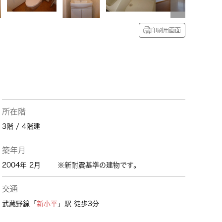
印刷用画面
所在階
3階 / 4階建
築年月
2004年 2月
※新耐震基準の建物です。
交通
武蔵野線「
新小平
」駅 徒歩3分