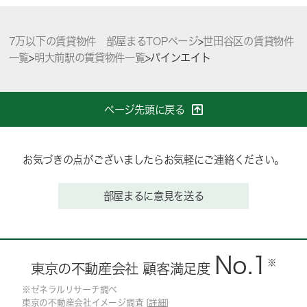
7万以下の賃貸物件 部屋まるTOPページ
>
世田谷区の賃貸物件
一覧
>
明大前駅の賃貸物件一覧
>
パインエイト
ページ先頭に戻る
お気づきの点がございましたらお気軽にご連絡ください。
部屋まるに意見を送る
No.1
※
東京の不動産会社 顧客満足度
※ゼネラルリサーチ調べ
東京の不動産会社イメージ調査 [
詳細
]