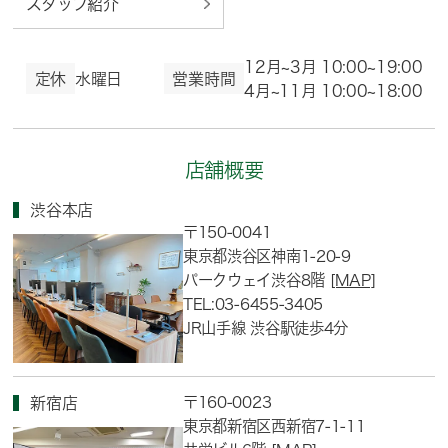
スタッフ紹介
12月~3月 10:00~19:00
定休
水曜日
営業時間
4月~11月 10:00~18:00
店舗概要
渋谷本店
〒150-0041
東京都渋谷区神南1-20-9
パークウェイ渋谷8階
[MAP]
TEL:03-6455-3405
JR山手線 渋谷駅徒歩4分
〒160-0023
新宿店
東京都新宿区西新宿7-1-11