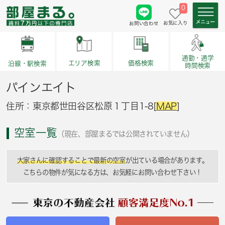
0
お気に入り
お問い合わせ
通勤・通学
価格検索
エリア検索
沿線・駅検索
時間検索
パインエイト
住所：東京都世田谷区松原１丁目1-8[
MAP
]
空室一覧
（現在、部屋まるでは公開されていません）
大家さんに確認することで最新の空室
が出ている場合があります。
こちらの物件が気になる方は、お気軽にお問い合わせ下さい！