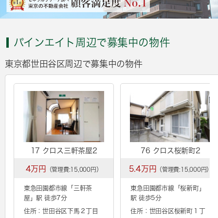
パインエイト周辺で募集中の物件
東京都世田谷区周辺で募集中の物件
17 クロス三軒茶屋2
76 クロス桜新町2
4万円
5.4万円
（管理費:15,000円）
（管理費:15,000円）
東急田園都市線「
三軒茶
東急田園都市線「
桜新町
」
屋
」駅 徒歩7分
駅 徒歩5分
住所：世田谷区下馬２丁目
住所：世田谷区桜新町１丁