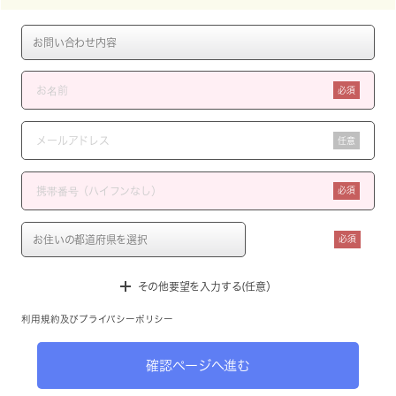
必須
任意
必須
必須
その他要望を入力する(任意）
利用規約
及び
プライバシーポリシー
確認ページへ進む