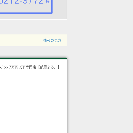
5212-3772
無
情報の見方
o.1>> 7万円以下専門店【部屋まる。】