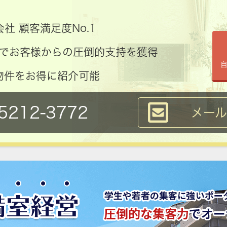
社 顧客満足度No.1
コミでお客様からの圧倒的支持を獲得
物件をお得に紹介可能
5212-3772
メー