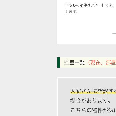
こちらの物件はアパートです。
します。
空室一覧
（現在、部屋
大家さんに確認す
場合があります。
こちらの物件が気