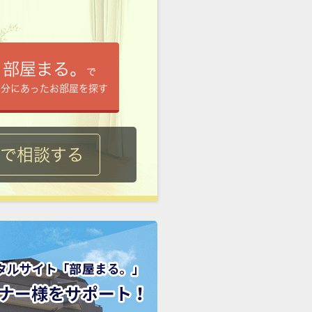
部屋まる。
で
自分にあったお部屋を探す
ルで相談する