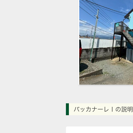
バッカナーレⅠの説明