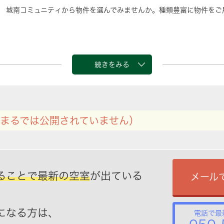
 城南コミュニティから物件を選んでみませんか。種類豊富に物件をご
続きをみる
まるでは公開されていません）
ることで最新の空室
が出ている
メール
になる方は、
電話で最