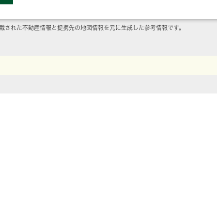
載された不動産情報と提携先の地図情報を元に生成した参考情報です。