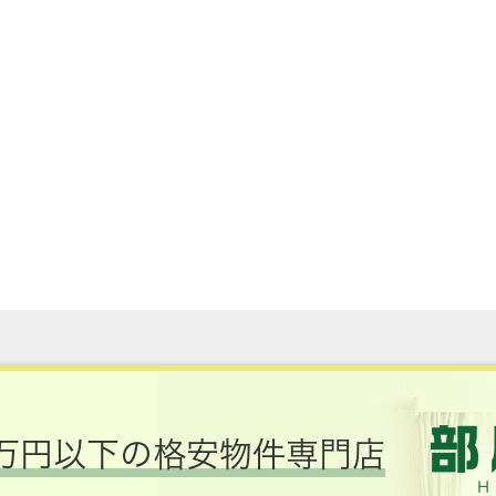
万円以下の格安物件専門店