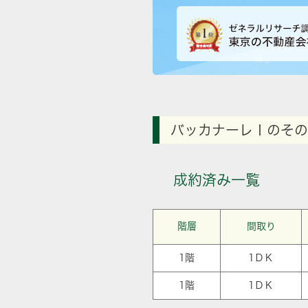
バッカナーレⅠのその
成約済み一覧
階層
間取り
1階
1ＤＫ
1階
1ＤＫ